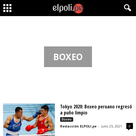
BOXEO
Tokyo 2020: Boxeo peruano regresó
a puño limpio
Boxeo
Redacción ELPOLI.pe
-
Julio 25, 2021
0