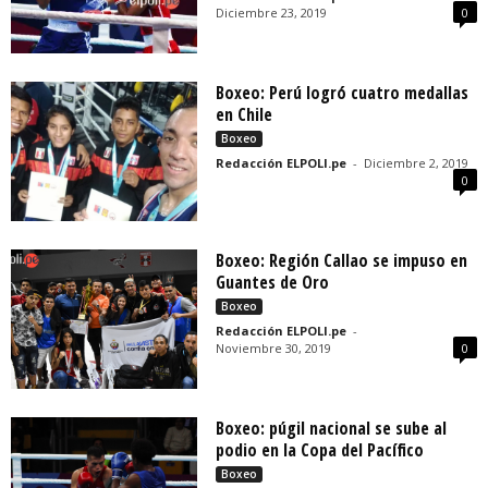
Diciembre 23, 2019
0
Boxeo: Perú logró cuatro medallas
en Chile
Boxeo
Redacción ELPOLI.pe
-
Diciembre 2, 2019
0
Boxeo: Región Callao se impuso en
Guantes de Oro
Boxeo
Redacción ELPOLI.pe
-
Noviembre 30, 2019
0
Boxeo: púgil nacional se sube al
podio en la Copa del Pacífico
Boxeo