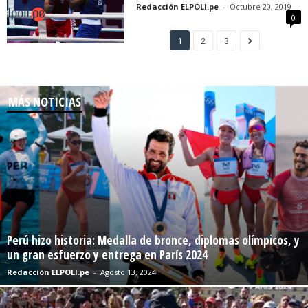
Redacción ELPOLI.pe
-
Octubre 20, 2019
0
1
2
3
MÁS NOTICIAS
Perú hizo historia: Medalla de bronce, diplomas olímpicos, y
un gran esfuerzo y entrega en París 2024
Redacción ELPOLI.pe
-
Agosto 13, 2024