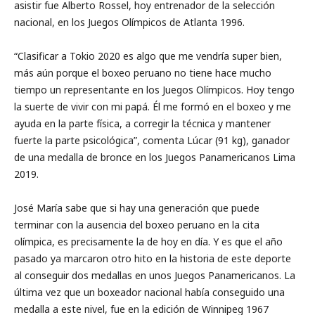
asistir fue Alberto Rossel, hoy entrenador de la selección
nacional, en los Juegos Olímpicos de Atlanta 1996.
“Clasificar a Tokio 2020 es algo que me vendría super bien,
más aún porque el boxeo peruano no tiene hace mucho
tiempo un representante en los Juegos Olímpicos. Hoy tengo
la suerte de vivir con mi papá. Él me formó en el boxeo y me
ayuda en la parte física, a corregir la técnica y mantener
fuerte la parte psicológica”, comenta Lúcar (91 kg), ganador
de una medalla de bronce en los Juegos Panamericanos Lima
2019.
José María sabe que si hay una generación que puede
terminar con la ausencia del boxeo peruano en la cita
olímpica, es precisamente la de hoy en día. Y es que el año
pasado ya marcaron otro hito en la historia de este deporte
al conseguir dos medallas en unos Juegos Panamericanos. La
última vez que un boxeador nacional había conseguido una
medalla a este nivel, fue en la edición de Winnipeg 1967