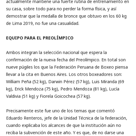
actualmente mantiene una fuerte rutina de entrenamiento en
su casa, sobre todo para no perder la forma física, y así
demostrar que la medalla de bronce que obtuvo en los 60 kg
de Lima 2019, no fue una casualidad.
EQUIPO PARA EL PREOLÍMPICO
Ambos integran la selección nacional que espera la
confirmación de la nueva fecha del Preolímpico. En total son
nueve púgiles los que la Federación Peruana de Boxeo piensa
llevar a la cita en Buenos Aires. Los otros boxeadores son:
William Peña (52 kg), Darwin Pérez (57 kg), Luis Miranda (69
kg), Erick Mendoza (75 kg), Pedro Mendoza (81 kg), Lucía
Valdivia (51 kg) y Fiorela Goicochea (57 kg).
Precisamente este fue uno de los temas que comentó
Eduardo Renteros, jefe de la Unidad Técnica de la federación,
cuando explicaba los alcances de que la institución aún no
reciba la subvención de este año. Y es que, de no darse una