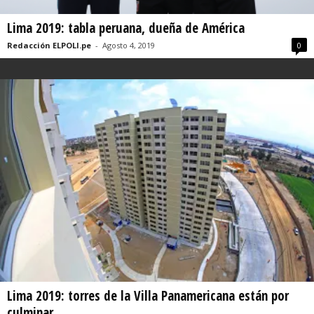
Lima 2019: tabla peruana, dueña de América
Redacción ELPOLI.pe
-
Agosto 4, 2019
0
Lima 2019: torres de la Villa Panamericana están por
culminar