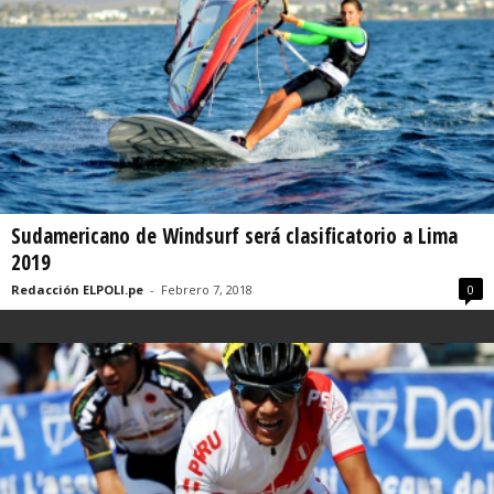
Sudamericano de Windsurf será clasificatorio a Lima
2019
Redacción ELPOLI.pe
-
Febrero 7, 2018
0