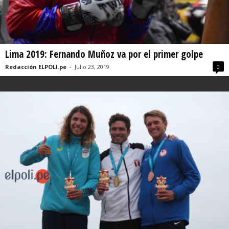
Lima 2019: Fernando Muñoz va por el primer golpe
Redacción ELPOLI.pe
-
Julio 23, 2019
0