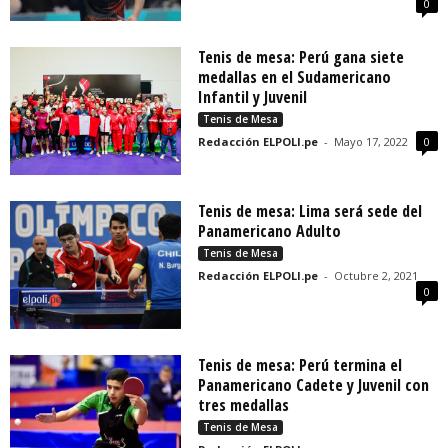
0
Tenis de mesa: Perú gana siete
medallas en el Sudamericano
Infantil y Juvenil
Tenis de Mesa
Redacción ELPOLI.pe
-
Mayo 17, 2022
0
Tenis de mesa: Lima será sede del
Panamericano Adulto
Tenis de Mesa
Redacción ELPOLI.pe
-
Octubre 2, 2021
0
Tenis de mesa: Perú termina el
Panamericano Cadete y Juvenil con
tres medallas
Tenis de Mesa