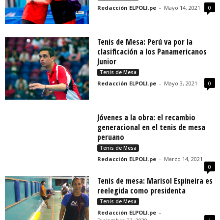
Redacción ELPOLI.pe
-
Mayo 14, 2021
0
Tenis de Mesa: Perú va por la
clasificación a los Panamericanos
Junior
Tenis de Mesa
Redacción ELPOLI.pe
-
Mayo 3, 2021
0
Jóvenes a la obra: el recambio
generacional en el tenis de mesa
peruano
Tenis de Mesa
Redacción ELPOLI.pe
-
Marzo 14, 2021
0
Tenis de mesa: Marisol Espineira es
reelegida como presidenta
Tenis de Mesa
Redacción ELPOLI.pe
-