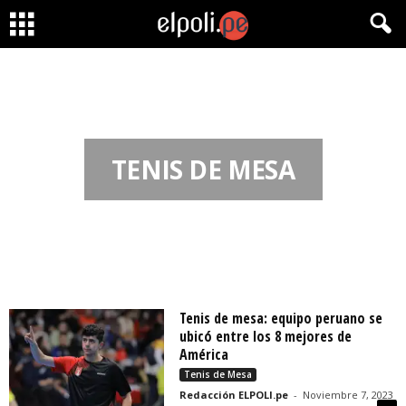
TENIS DE MESA
Tenis de mesa: equipo peruano se
ubicó entre los 8 mejores de
América
Tenis de Mesa
Redacción ELPOLI.pe
-
Noviembre 7, 2023