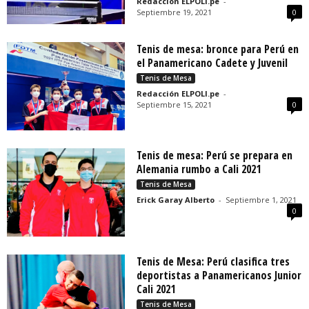
Redacción ELPOLI.pe
-
Septiembre 19, 2021
0
Tenis de mesa: bronce para Perú en
el Panamericano Cadete y Juvenil
Tenis de Mesa
Redacción ELPOLI.pe
-
Septiembre 15, 2021
0
Tenis de mesa: Perú se prepara en
Alemania rumbo a Cali 2021
Tenis de Mesa
Erick Garay Alberto
-
Septiembre 1, 2021
0
Tenis de Mesa: Perú clasifica tres
deportistas a Panamericanos Junior
Cali 2021
Tenis de Mesa