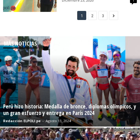
Diciembre 23, 2020
1
1
2
3
MÁS NOTICIAS
Perú hizo historia: Medalla de bronce, diplomas olímpicos, y
un gran esfuerzo y entrega en París 2024
Redacción ELPOLI.pe
-
Agosto 13, 2024