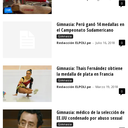
0
Gimnasia: Perú ganó 14 medallas en
el Campeonato Sudamericano
Gimnasia
Redacción ELPOLI.pe
-
Julio 16, 2018
0
Gimnasia: Thais Fernández obtiene
la medalla de plata en Francia
Gimnasia
Redacción ELPOLI.pe
-
Marzo 19, 2018
0
Gimnasia: médico de la selección de
EE.UU condenado por abuso sexual
Gimnasia