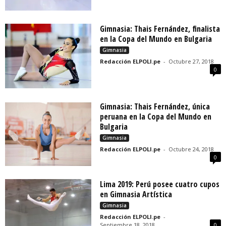
Gimnasia: Thais Fernández, finalista
en la Copa del Mundo en Bulgaria
Gimnasia
Redacción ELPOLI.pe
-
Octubre 27, 2018
0
Gimnasia: Thais Fernández, única
peruana en la Copa del Mundo en
Bulgaria
Gimnasia
Redacción ELPOLI.pe
-
Octubre 24, 2018
0
Lima 2019: Perú posee cuatro cupos
en Gimnasia Artística
Gimnasia
Redacción ELPOLI.pe
-
Septiembre 18, 2018
0