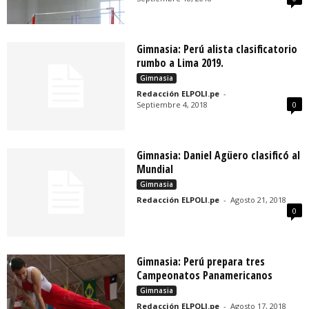
Gimnasia: Perú alista clasificatorio
rumbo a Lima 2019.
Gimnasia
Redacción ELPOLI.pe
-
Septiembre 4, 2018
0
Gimnasia: Daniel Agüero clasificó al
Mundial
Gimnasia
Redacción ELPOLI.pe
-
Agosto 21, 2018
0
Gimnasia: Perú prepara tres
Campeonatos Panamericanos
Gimnasia
Redacción ELPOLI.pe
-
Agosto 17, 2018