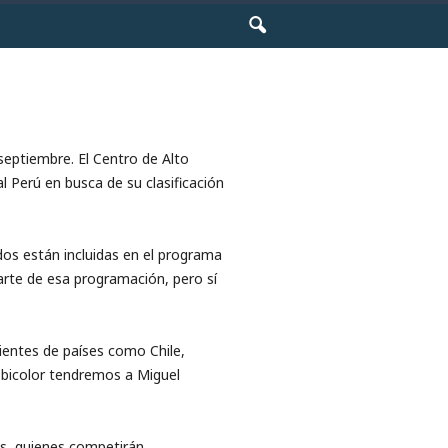
septiembre. El Centro de Alto
 Perú en busca de su clasificación
dos están incluidas en el programa
arte de esa programación, pero sí
ientes de países como Chile,
 bicolor tendremos a Miguel
es, quienes competirán