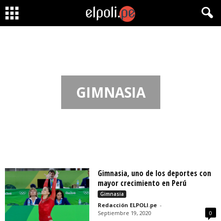
GIMNASIA
Gimnasia, uno de los deportes con
mayor crecimiento en Perú
Gimnasia
Redacción ELPOLI.pe
-
Septiembre 19, 2020
0