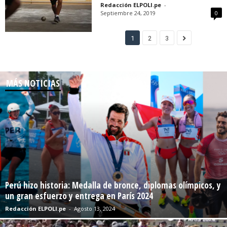
Redacción ELPOLI.pe
-
Septiembre 24, 2019
0
1
2
3
MÁS NOTICIAS
Perú hizo historia: Medalla de bronce, diplomas olímpicos, y
un gran esfuerzo y entrega en París 2024
Redacción ELPOLI.pe
-
Agosto 13, 2024