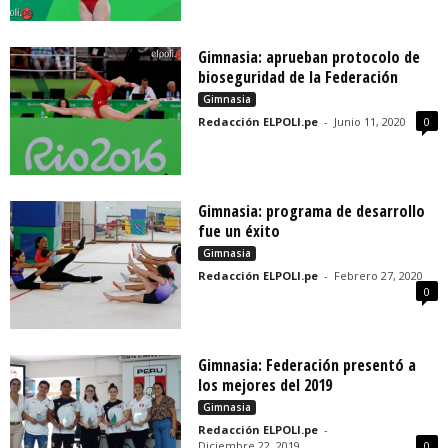
Gimnasia: aprueban protocolo de
bioseguridad de la Federación
Gimnasia
Redacción ELPOLI.pe
-
Junio 11, 2020
0
Gimnasia: programa de desarrollo
fue un éxito
Gimnasia
Redacción ELPOLI.pe
-
Febrero 27, 2020
0
Gimnasia: Federación presentó a
los mejores del 2019
Gimnasia
Redacción ELPOLI.pe
-
Diciembre 22, 2019
0