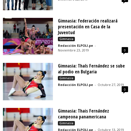
Gimnasia: federación realizará
presentación en Casa de la
Juventud
Gimnasia
Redacción ELPOLI.pe
-
Noviembre 23, 2019
0
Gimnasia: Thaís Fernández se sube
al podio en Bulgaria
Gimnasia
Redacción ELPOLI.pe
-
Octubre 27, 2019
0
Gimnasia: Thais Fernández
campeona panamericana
Gimnasia
Redacción ELPOLI.pe
-
Octubre 13, 2019