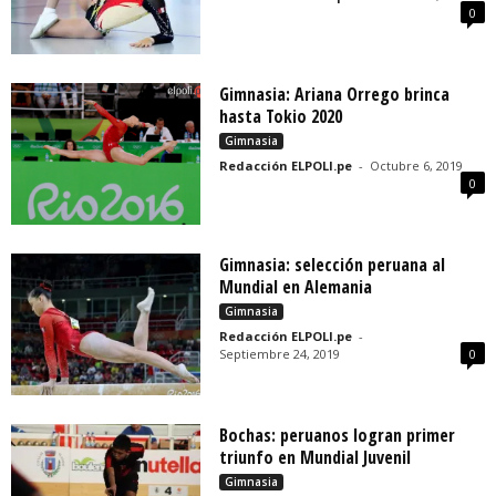
0
Gimnasia: Ariana Orrego brinca
hasta Tokio 2020
Gimnasia
Redacción ELPOLI.pe
-
Octubre 6, 2019
0
Gimnasia: selección peruana al
Mundial en Alemania
Gimnasia
Redacción ELPOLI.pe
-
Septiembre 24, 2019
0
Bochas: peruanos logran primer
triunfo en Mundial Juvenil
Gimnasia