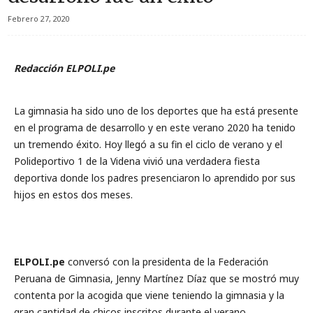
Febrero 27, 2020
Redacción ELPOLI.pe
La gimnasia ha sido uno de los deportes que ha está presente
en el programa de desarrollo y en este verano 2020 ha tenido
un tremendo éxito. Hoy llegó a su fin el ciclo de verano y el
Polideportivo 1 de la Videna vivió una verdadera fiesta
deportiva donde los padres presenciaron lo aprendido por sus
hijos en estos dos meses.
ELPOLI.pe
conversó con la presidenta de la Federación
Peruana de Gimnasia, Jenny Martínez Díaz que se mostró muy
contenta por la acogida que viene teniendo la gimnasia y la
gran cantidad de chicos inscritos durante el verano.