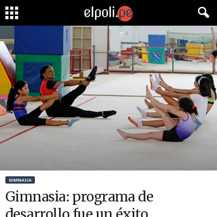
GIMNASIA
Gimnasia: programa de
desarrollo fue un éxito