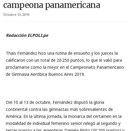
campeona panamericana
Octubre 13, 2019
Redacción ELPOLI.pe
Thais Fernández hizo una rutina de ensueño y los jueces la
calificaron con un total de 20.250 puntos, lo que le valió para
proclamarse como la mejor en el Campeonato Panamericano
de Gimnasia Aeróbica Buenos Aires 2019.
Del 10 al 13 de octubre, Fernández disputó la gloria
continental contra las gimnastas más sobresalientes de
América. En la última jornada, la monarca del certamen en la
modalidad de individual femenino senior relegó al segundo y
tercer puesto a las argentinas Daniela Pinto (20.200 puntos) y