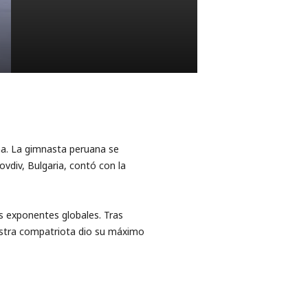
na. La gimnasta peruana se
ovdiv, Bulgaria, contó con la
s exponentes globales. Tras
uestra compatriota dio su máximo