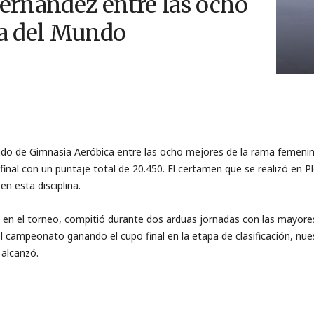
ernández entre las ocho
pa del Mundo
undo de Gimnasia Aeróbica entre las ocho mejores de la rama femeni
final con un puntaje total de 20.450. El certamen que se realizó en Pl
en esta disciplina.
 en el torneo, compitió durante dos arduas jornadas con las mayore
del campeonato ganando el cupo final en la etapa de clasificación, n
 alcanzó.