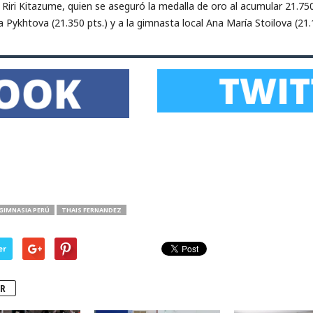
 Riri Kitazume, quien se aseguró la medalla de oro al acumular 21.75
a Pykhtova (21.350 pts.) y a la gimnasta local Ana María Stoilova (21
GIMNASIA PERÚ
THAIS FERNANDEZ
er
R