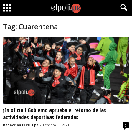
Tag: Cuarentena
¡Es oficial! Gobierno aprueba el retorno de las
actividades deportivas federadas
Redacción ELPOLI.pe
-
Febrero 13, 2021
0