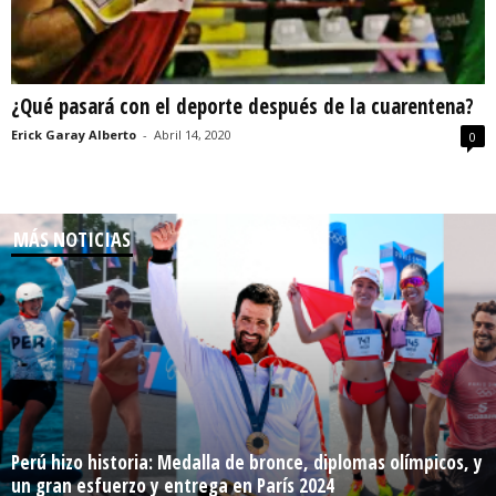
¿Qué pasará con el deporte después de la cuarentena?
Erick Garay Alberto
-
Abril 14, 2020
0
MÁS NOTICIAS
Perú hizo historia: Medalla de bronce, diplomas olímpicos, y
un gran esfuerzo y entrega en París 2024