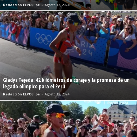
Redacción ELPOLI.pe
-
Agosto 13, 2024
Gladys Tejeda: 42 kilómetros de coraje y la promesa de un
legado olímpico para el Perú
Redacción ELPOLI.pe
-
Agosto 12, 2024