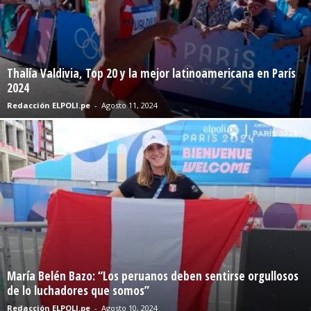
Thalía Valdivia, Top 20 y la mejor latinoamericana en París
2024
Redacción ELPOLI.pe
-
Agosto 11, 2024
María Belén Bazo: “Los peruanos deben sentirse orgullosos
de lo luchadores que somos”
Redacción ELPOLI.pe
-
Agosto 10, 2024