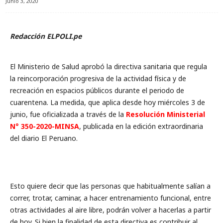
Junio 3, 2020
Redacción ELPOLI.pe
El Ministerio de Salud aprobó la directiva sanitaria que regula
la reincorporación progresiva de la actividad física y de
recreación en espacios públicos durante el periodo de
cuarentena. La medida, que aplica desde hoy miércoles 3 de
junio, fue oficializada a través de la
Resolución Ministerial
N° 350-2020-MINSA
, publicada en la edición extraordinaria
del diario El Peruano.
Esto quiere decir que las personas que habitualmente salían a
correr, trotar, caminar, a hacer entrenamiento funcional, entre
otras actividades al aire libre, podrán volver a hacerlas a partir
de hoy. Si bien la finalidad de esta directiva es contribuir al