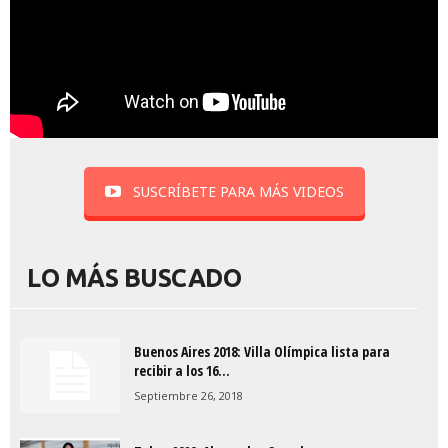
SUSCRÍBETE PARA MÁS VIDEOS
LO MÁS BUSCADO
Buenos Aires 2018: Villa Olímpica lista para
recibir a los 16...
Septiembre 26, 2018