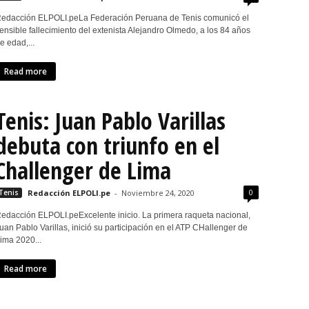
edacción ELPOLI.peLa Federación Peruana de Tenis comunicó el
ensible fallecimiento del extenista Alejandro Olmedo, a los 84 años
e edad,...
Read more
Tenis: Juan Pablo Varillas
debuta con triunfo en el
Challenger de Lima
0
Tenis
Redacción ELPOLI.pe
-
Noviembre 24, 2020
edacción ELPOLI.peExcelente inicio. La primera raqueta nacional,
uan Pablo Varillas, inició su participación en el ATP CHallenger de
ima 2020...
Read more