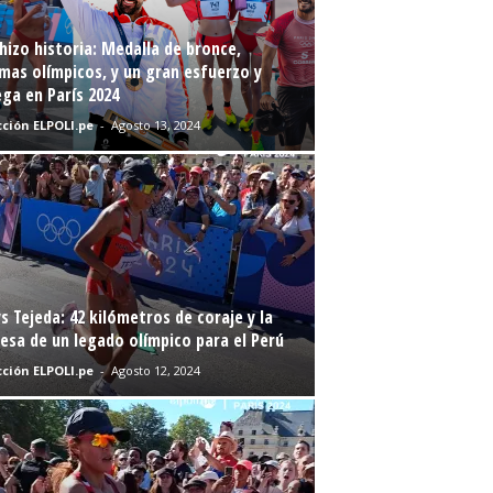
hizo historia: Medalla de bronce,
mas olímpicos, y un gran esfuerzo y
ga en París 2024
ción ELPOLI.pe
-
Agosto 13, 2024
s Tejeda: 42 kilómetros de coraje y la
sa de un legado olímpico para el Perú
ción ELPOLI.pe
-
Agosto 12, 2024