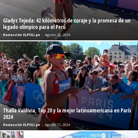
Gladys Tejeda: 42 kilómetros de coraje y la promesa de un
legado olímpico para el Perú
Redacción ELPOLI.pe
-
Agosto 12, 2024
Thalía Valdivia, Top 20 y la mejor latinoamericana en París
2024
Redacción ELPOLI.pe
-
Agosto 11, 2024