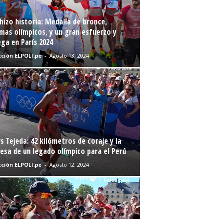
hizo historia: Medalla de bronce,
mas olímpicos, y un gran esfuerzo y
ga en París 2024
ción ELPOLI.pe
-
Agosto 13, 2024
s Tejeda: 42 kilómetros de coraje y la
sa de un legado olímpico para el Perú
ción ELPOLI.pe
-
Agosto 12, 2024