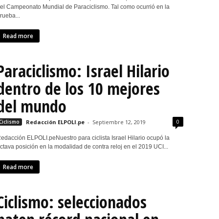
el Campeonato Mundial de Paraciclismo. Tal como ocurrió en la
rueba...
Read more
Paraciclismo: Israel Hilario
dentro de los 10 mejores
del mundo
0
Ciclismo
Redacción ELPOLI.pe
-
Septiembre 12, 2019
edacción ELPOLI.peNuestro para ciclista Israel Hilario ocupó la
ctava posición en la modalidad de contra reloj en el 2019 UCI...
Read more
Ciclismo: seleccionados