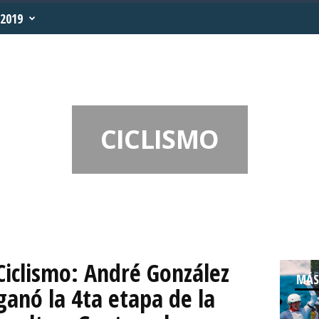
2019
CICLISMO
Ciclismo: André González
MÁS
ganó la 4ta etapa de la