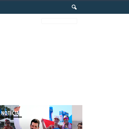
Featured posts
 NOTICIAS