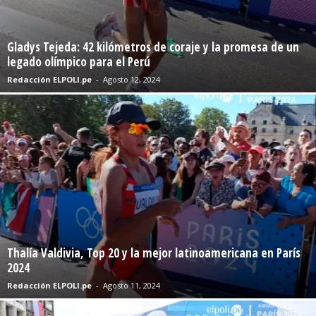
Gladys Tejeda: 42 kilómetros de coraje y la promesa de un
legado olímpico para el Perú
Redacción ELPOLI.pe
-
Agosto 12, 2024
Thalía Valdivia, Top 20 y la mejor latinoamericana en París
2024
Redacción ELPOLI.pe
-
Agosto 11, 2024