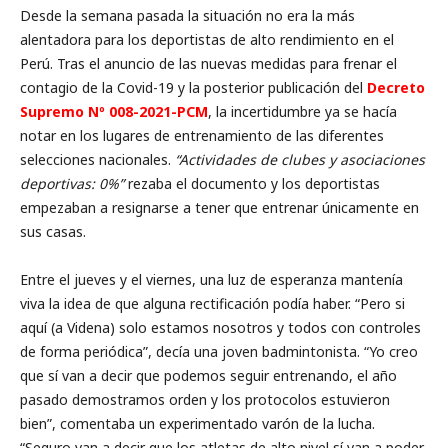
Desde la semana pasada la situación no era la más
alentadora para los deportistas de alto rendimiento en el
Perú. Tras el anuncio de las nuevas medidas para frenar el
contagio de la Covid-19 y la posterior publicación del
Decreto
Supremo Nº 008-2021-PCM
, la incertidumbre ya se hacía
notar en los lugares de entrenamiento de las diferentes
selecciones nacionales.
“Actividades de clubes y asociaciones
deportivas: 0%”
rezaba el documento y los deportistas
empezaban a resignarse a tener que entrenar únicamente en
sus casas.
Entre el jueves y el viernes, una luz de esperanza mantenía
viva la idea de que alguna rectificación podía haber. “Pero si
aquí (a Videna) solo estamos nosotros y todos con controles
de forma periódica”, decía una joven badmintonista. “Yo creo
que sí van a decir que podemos seguir entrenando, el año
pasado demostramos orden y los protocolos estuvieron
bien”, comentaba un experimentado varón de la lucha.
“Seguro van a decir que los atletas de alto nivel sí van a poder