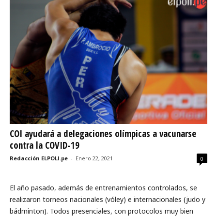
COI ayudará a delegaciones olímpicas a vacunarse
contra la COVID-19
Redacción ELPOLI.pe
-
Enero 22, 2021
0
El año pasado, además de entrenamientos controlados, se
realizaron torneos nacionales (vóley) e internacionales (judo y
bádminton). Todos presenciales, con protocolos muy bien