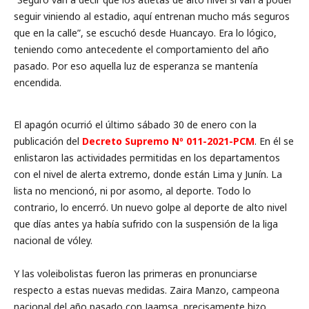
seguir viniendo al estadio, aquí entrenan mucho más seguros
que en la calle”, se escuchó desde Huancayo. Era lo lógico,
teniendo como antecedente el comportamiento del año
pasado. Por eso aquella luz de esperanza se mantenía
encendida.
El apagón ocurrió el último sábado 30 de enero con la
publicación del
Decreto Supremo Nº 011-2021-PCM
. En él se
enlistaron las actividades permitidas en los departamentos
con el nivel de alerta extremo, donde están Lima y Junín. La
lista no mencionó, ni por asomo, al deporte. Todo lo
contrario, lo encerró. Un nuevo golpe al deporte de alto nivel
que días antes ya había sufrido con la suspensión de la liga
nacional de vóley.
Y las voleibolistas fueron las primeras en pronunciarse
respecto a estas nuevas medidas. Zaira Manzo, campeona
nacional del año pasado con Jaamsa, precisamente hizo