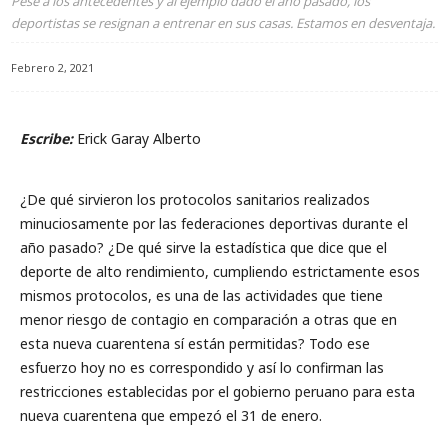
Pese a los antecedentes y al ejemplo dado el año pasado, los
deportistas se resignan a entrenar en sus casas. Estamos en desventaja.
Febrero 2, 2021
Escribe:
Erick Garay Alberto
¿De qué sirvieron los protocolos sanitarios realizados
minuciosamente por las federaciones deportivas durante el
año pasado? ¿De qué sirve la estadística que dice que el
deporte de alto rendimiento, cumpliendo estrictamente esos
mismos protocolos, es una de las actividades que tiene
menor riesgo de contagio en comparación a otras que en
esta nueva cuarentena sí están permitidas? Todo ese
esfuerzo hoy no es correspondido y así lo confirman las
restricciones establecidas por el gobierno peruano para esta
nueva cuarentena que empezó el 31 de enero.