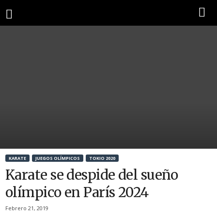
KARATE
JUEGOS OLÍMPICOS
TOKIO 2020
Karate se despide del sueño
olímpico en París 2024
Febrero 21, 2019