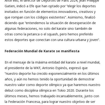
Ante ello, el director de Deportes de París 2024, Jean Phillippe
Gatien, indicó a Efe que han optado por “elegir los deportes
invitados en función de elementos innovadores, creativos y
que rompan con los códigos existentes”. Asimismo, finalizó
diciendo que “entendemos la situación de desesperación de
algunas federaciones, no solo del karate sino también de
otras como la petanca o el squash, pero hemos preferido
estos deportes que conectan con una cultura urbana y joven”.
Federación Mundial de Karate se manifiesta
En el mensaje de la máxima entidad del karate a nivel mundial,
el presidente de la WKF, Antonio Espinós, expresó que
“nuestro deporte ha crecido exponencialmente en los últimos
años, y aún no hemos tenido la oportunidad de demostrar
nuestro valor como deporte olímpico ya que haremos nuestro
debut como disciplina olímpica en Tokio 2020. Durante los
últimos meses, hemos trabajado incansablemente, junto con
la Federación Francesa, para lograr nuestro objetivo de ser