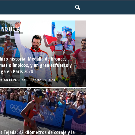
 NOTICIAS
hizo historia: Medalla de bronce,
mas olímpicos, y un gran esfuerzo y
ga en París 2024
ción ELPOLI.pe
-
Agosto 13, 2024
s Tejeda: 42 kilómetros de coraje y la