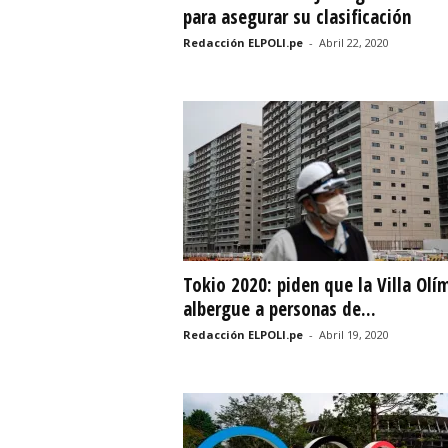
para asegurar su clasificación
Redacción ELPOLI.pe
-
Abril 22, 2020
Tokio 2020: piden que la Villa Olí
albergue a personas de...
Redacción ELPOLI.pe
-
Abril 19, 2020