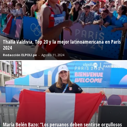
Thalía Valdivia, Top 20 y la mejor latinoamericana en París
2024
Redacción ELPOLI.pe
-
Agosto 11, 2024
María Belén Bazo: “Los peruanos deben sentirse orgullosos