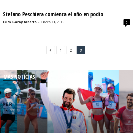
Stefano Peschiera comienza el año en podio
Erick Garay Alberto
-
Enero 11, 2015
0
1
2
3
MÁS NOTICIAS