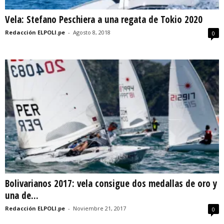
Vela: Stefano Peschiera a una regata de Tokio 2020
Redacción ELPOLI.pe
-
Agosto 8, 2018
0
Bolivarianos 2017: vela consigue dos medallas de oro y
una de...
Redacción ELPOLI.pe
-
Noviembre 21, 2017
0