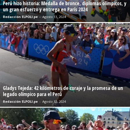
Perú hizo historia: Medalla de bronce, diplomas olímpicos, y
un gran esfuerzo y entrega en París 2024
Redacción ELPOLI.pe
-
Agosto 13, 2024
Gladys Tejeda: 42 kilómetros de coraje y la promesa de un
legado olímpico para el Perú
Redacción ELPOLI.pe
-
Agosto 12, 2024