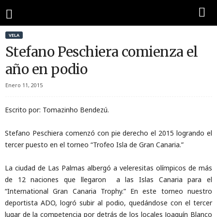
VELA
Stefano Peschiera comienza el
año en podio
Enero 11, 2015
Escrito por: Tomazinho Bendezú.
Stefano Peschiera comenzó con pie derecho el 2015 logrando el
tercer puesto en el torneo “Trofeo Isla de Gran Canaria.”
La ciudad de Las Palmas albergó a veleresitas olímpicos de más
de 12 naciones que llegaron a las Islas Canaria para el
“International Gran Canaria Trophy.” En este torneo nuestro
deportista ADO, logró subir al podio, quedándose con el tercer
lugar de la competencia por detrás de los locales Joaquín Blanco