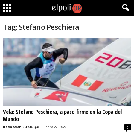
Tag: Stefano Peschiera
Vela: Stefano Peschiera, a paso firme en la Copa del
Mundo
Redacción ELPOLI.pe
-
Enero 22, 2020
0