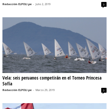
Redacción ELPOLI.pe
-
Julio 2, 2019
0
Vela: seis peruanos competirán en el Torneo Princesa
Sofía
Redacción ELPOLI.pe
-
Marzo 29, 2019
0