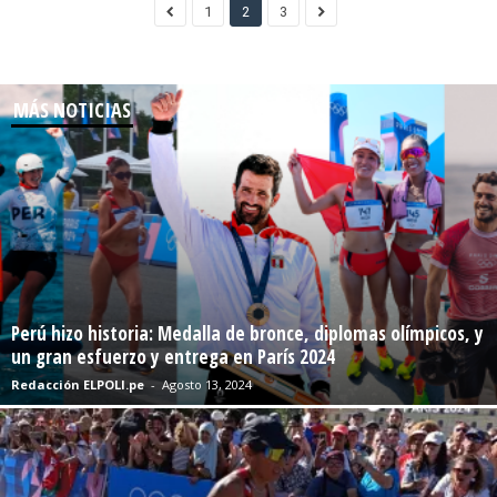
1
2
3
MÁS NOTICIAS
Perú hizo historia: Medalla de bronce, diplomas olímpicos, y
un gran esfuerzo y entrega en París 2024
Redacción ELPOLI.pe
-
Agosto 13, 2024