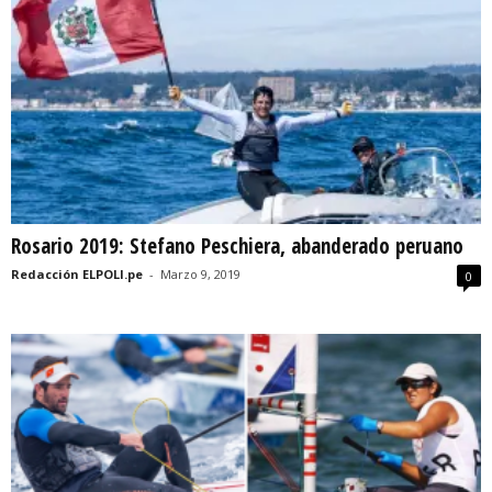
Rosario 2019: Stefano Peschiera, abanderado peruano
Redacción ELPOLI.pe
-
Marzo 9, 2019
0