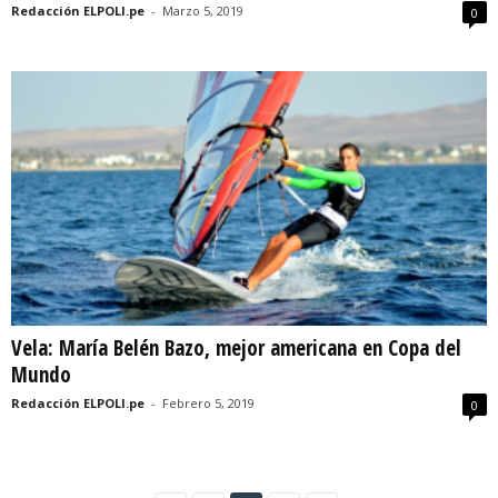
Redacción ELPOLI.pe
-
Marzo 5, 2019
0
Vela: María Belén Bazo, mejor americana en Copa del
Mundo
Redacción ELPOLI.pe
-
Febrero 5, 2019
0