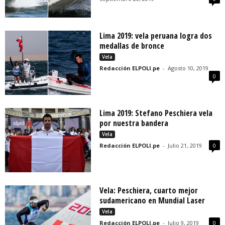
Lima 2019: vela peruana logra dos
medallas de bronce
Vela
Redacción ELPOLI.pe
-
Agosto 10, 2019
0
Lima 2019: Stefano Peschiera vela
por nuestra bandera
Vela
Redacción ELPOLI.pe
-
Julio 21, 2019
0
Vela: Peschiera, cuarto mejor
sudamericano en Mundial Laser
Vela
Redacción ELPOLI.pe
-
Julio 9, 2019
0