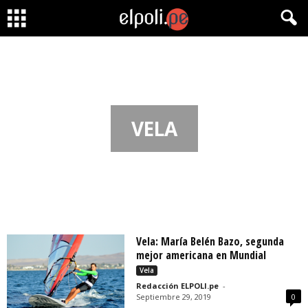
VELA
Vela: María Belén Bazo, segunda
mejor americana en Mundial
Vela
Redacción ELPOLI.pe
-
Septiembre 29, 2019
0