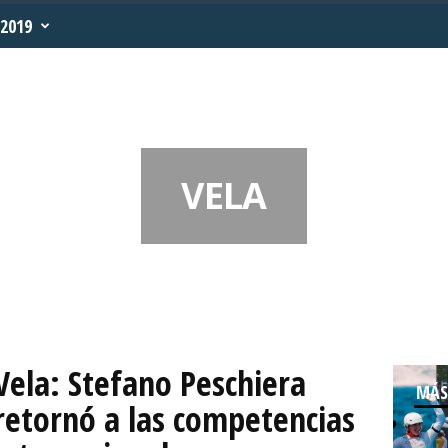
2019
VELA
Vela: Stefano Peschiera
MÁS
retornó a las competencias