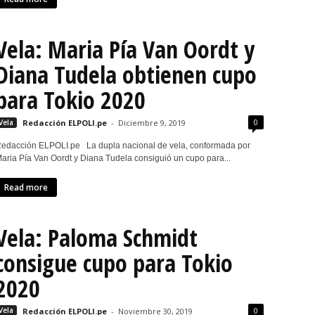
Vela: Maria Pía Van Oordt y
Diana Tudela obtienen cupo
para Tokio 2020
0
Vela
Redacción ELPOLI.pe
-
Diciembre 9, 2019
edacción ELPOLI.pe La dupla nacional de vela, conformada por
aria Pía Van Oordt y Diana Tudela consiguió un cupo para...
Read more
Vela: Paloma Schmidt
consigue cupo para Tokio
2020
0
Vela
Redacción ELPOLI.pe
-
Noviembre 30, 2019