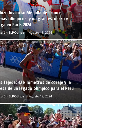
hizo historia: Medalla de bronce,
mas olímpicos, y un gran esfuerzo y
ga en París 2024
ción ELPOLI.pe
-
Agosto 13, 2024
s Tejeda: 42 kilómetros de coraje y la
sa de un legado olímpico para el Perú
ción ELPOLI.pe
-
Agosto 12, 2024