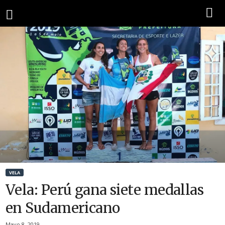
VELA
Vela: Perú gana siete medallas
en Sudamericano
Mayo 8, 2019