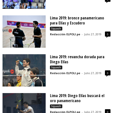
Lima 2019: bronce panamericano
para Elías y Escudero
Squash
Redacción ELPOLI.pe
-
Julio 27, 2019
0
Lima 2019: revancha dorada para
Diego Elías
Squash
Redacción ELPOLI.pe
-
Julio 27, 2019
0
Lima 2019: Diego Elías buscará el
oro panamericano
Squash
Redacción ELPOLI.pe
-
Julio 27, 2019
0