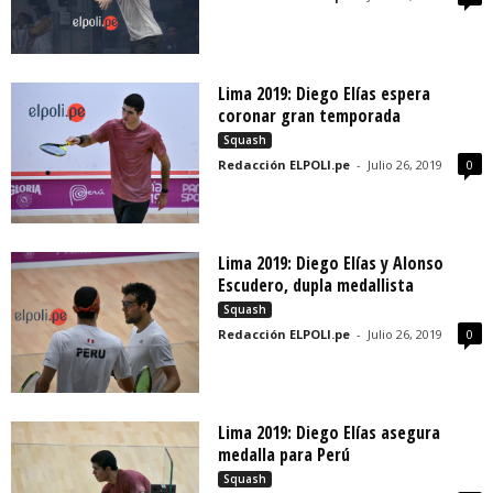
Lima 2019: Diego Elías espera
coronar gran temporada
Squash
Redacción ELPOLI.pe
-
Julio 26, 2019
0
Lima 2019: Diego Elías y Alonso
Escudero, dupla medallista
Squash
Redacción ELPOLI.pe
-
Julio 26, 2019
0
Lima 2019: Diego Elías asegura
medalla para Perú
Squash