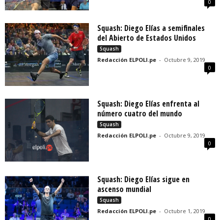
0
Squash: Diego Elías a semifinales
del Abierto de Estados Unidos
Squash
Redacción ELPOLI.pe
-
Octubre 9, 2019
0
Squash: Diego Elías enfrenta al
número cuatro del mundo
Squash
Redacción ELPOLI.pe
-
Octubre 9, 2019
0
Squash: Diego Elías sigue en
ascenso mundial
Squash
Redacción ELPOLI.pe
-
Octubre 1, 2019
0