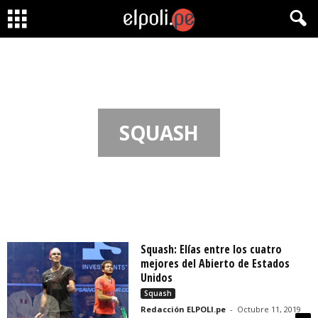
SQUASH
Squash: Elías entre los cuatro
mejores del Abierto de Estados
Unidos
Squash
Redacción ELPOLI.pe
-
Octubre 11, 2019