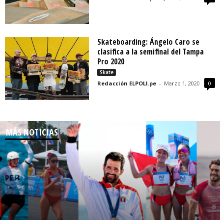
Skateboarding: Ángelo Caro se
clasifica a la semifinal del Tampa
Pro 2020
Skate
Redacción ELPOLI.pe
-
Marzo 1, 2020
0
MÁS NOTICIAS