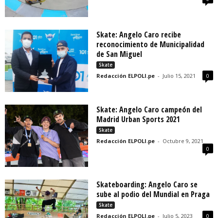
Skate: Angelo Caro recibe
reconocimiento de Municipalidad
de San Miguel
Skate
Redacción ELPOLI.pe
-
Julio 15, 2021
0
Skate: Angelo Caro campeón del
Madrid Urban Sports 2021
Skate
Redacción ELPOLI.pe
-
Octubre 9, 2021
0
Skateboarding: Angelo Caro se
sube al podio del Mundial en Praga
Skate
Redacción ELPOLI.pe
-
Julio 5, 2023
0