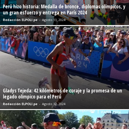
Perú hizo historia: Medalla de bronce, diplomas olímpicos, y
un gran esfuerzo y entrega en París 2024
Redacción ELPOLI.pe
-
Agosto 13, 2024
Gladys Tejeda: 42 kilómetros de coraje y la promesa de un
legado olímpico para el Perú
Redacción ELPOLI.pe
-
Agosto 12, 2024