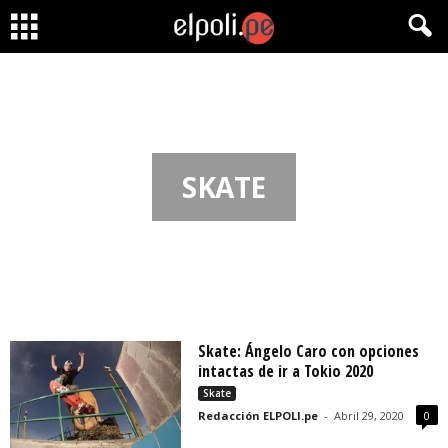
SKATE
Skate: Ángelo Caro con opciones
intactas de ir a Tokio 2020
Skate
Redacción ELPOLI.pe
-
Abril 29, 2020
0