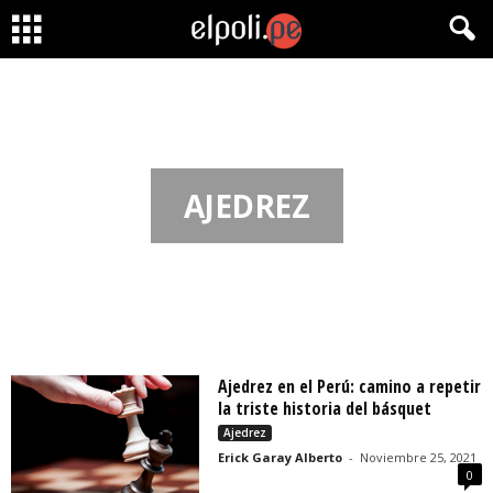
AJEDREZ
Ajedrez en el Perú: camino a repetir
la triste historia del básquet
Ajedrez
Erick Garay Alberto
-
Noviembre 25, 2021
0