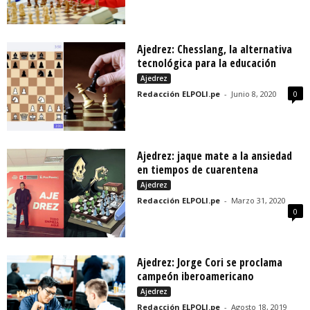
Ajedrez: Chesslang, la alternativa
tecnológica para la educación
Ajedrez
Redacción ELPOLI.pe
-
Junio 8, 2020
0
Ajedrez: jaque mate a la ansiedad
en tiempos de cuarentena
Ajedrez
Redacción ELPOLI.pe
-
Marzo 31, 2020
0
Ajedrez: Jorge Cori se proclama
campeón iberoamericano
Ajedrez
Redacción ELPOLI.pe
-
Agosto 18, 2019