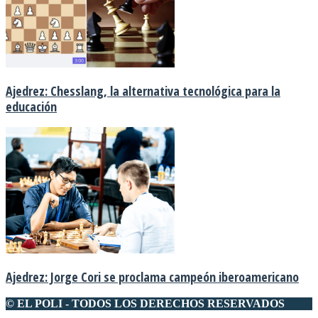
Ajedrez: Chesslang, la alternativa tecnológica para la
educación
Ajedrez: Jorge Cori se proclama campeón iberoamericano
© EL POLI - TODOS LOS DERECHOS RESERVADOS