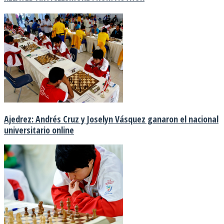
Ajedrez: Andrés Cruz y Joselyn Vásquez ganaron el nacional
universitario online