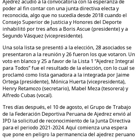
Ajedrez acudió a la convocatoria con la esperanza de
poder al fin contar con una junta directiva electa y
reconocida, algo que no sucedía desde 2018 cuando el
Consejo Superior de Justicia y Honores del Deporte
inhabilitó por tres años a Boris Ascue (presidente) y a
Segundo Vásquez (vicepresidente).
Una sola lista se presentó a la elección, 28 asociados se
presentaron a la reunión y 26 fueron los que votaron. Un
voto en blanco y 25 a favor de la Lista 1 “Ajedrez Integral
para Todos” fue el resultado de la elección, con lo cual se
proclamó como lista ganadora a la integrada por Jaime
Ortega (presidente), Mónica Huerta (vicepresidenta),
Henry Retamozo (secretario), Mabel Meza (tesorera) y
Alfredo Cubas (vocal).
Tres días después, el 10 de agosto, el Grupo de Trabajo
de la Federación Deportiva Peruana de Ajedrez envió al
IPD la solicitud de reconocimiento de la Junta Directiva
para el periodo 2021-2024. Aquí comienza una espera
que pone en peligro la permanencia del ajedrez peruano