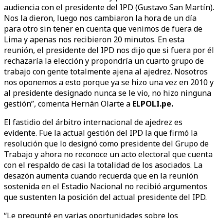
audiencia con el presidente del IPD (Gustavo San Martín).
Nos la dieron, luego nos cambiaron la hora de un día
para otro sin tener en cuenta que venimos de fuera de
Lima y apenas nos recibieron 20 minutos. En esta
reunión, el presidente del IPD nos dijo que si fuera por él
rechazaría la elección y propondría un cuarto grupo de
trabajo con gente totalmente ajena al ajedrez. Nosotros
nos oponemos a esto porque ya se hizo una vez en 2010 y
al presidente designado nunca se le vio, no hizo ninguna
gestión”, comenta Hernán Olarte a
ELPOLI.pe.
El fastidio del árbitro internacional de ajedrez es
evidente. Fue la actual gestión del IPD la que firmó la
resolución que lo designó como presidente del Grupo de
Trabajo y ahora no reconoce un acto electoral que cuenta
con el respaldo de casi la totalidad de los asociados. La
desazón aumenta cuando recuerda que en la reunión
sostenida en el Estadio Nacional no recibió argumentos
que sustenten la posición del actual presidente del IPD.
“Le pregunté en varias oportunidades sobre los