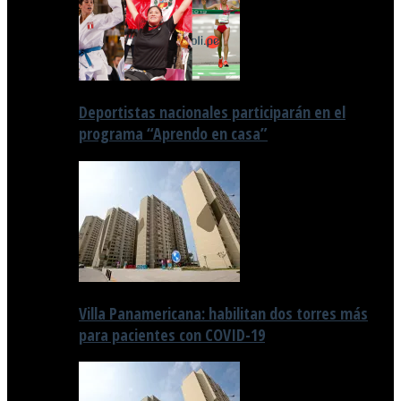
Deportistas nacionales participarán en el
programa “Aprendo en casa”
Villa Panamericana: habilitan dos torres más
para pacientes con COVID-19