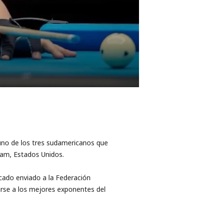
 uno de los tres sudamericanos que
gham, Estados Unidos.
cado enviado a la Federación
tarse a los mejores exponentes del