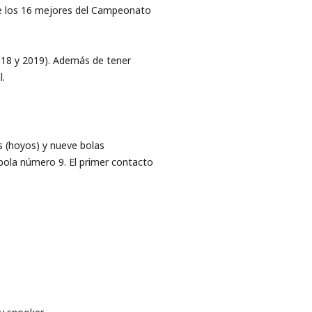
e los 16 mejores del Campeonato
018 y 2019). Además de tener
l.
s (hoyos) y nueve bolas
 bola número 9. El primer contacto