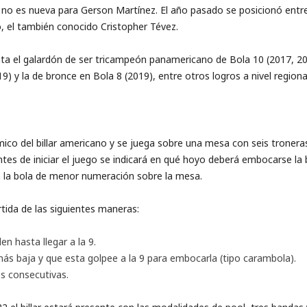
no es nueva para Gerson Martínez. El año pasado se posicionó entr
, el también conocido Cristopher Tévez.
nta el galardón de ser tricampeón panamericano de Bola 10 (2017, 2
) y la de bronce en Bola 8 (2019), entre otros logros a nivel regiona
ico del billar americano y se juega sobre una mesa con seis tronera
ntes de iniciar el juego se indicará en qué hoyo deberá embocarse la
n la bola de menor numeración sobre la mesa.
rtida de las siguientes maneras:
n hasta llegar a la 9.
s baja y que esta golpee a la 9 para embocarla (tipo carambola).
es consecutivas.