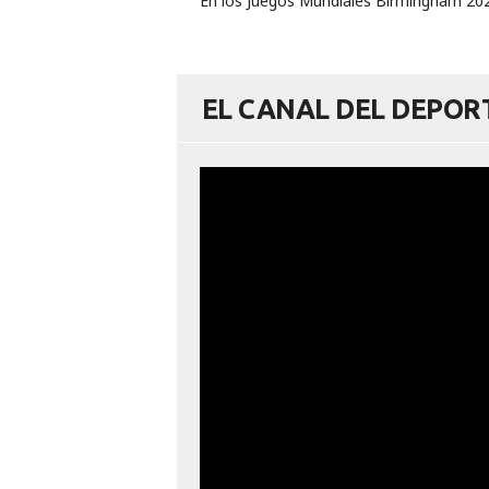
En los Juegos Mundiales Birmingham 2022
EL CANAL DEL DEPO