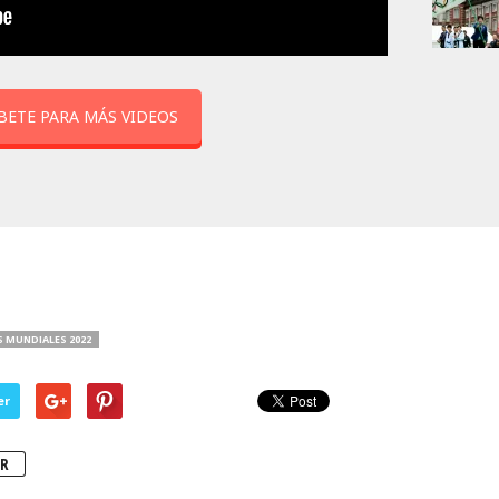
BETE PARA MÁS VIDEOS
 MUNDIALES 2022
er
R