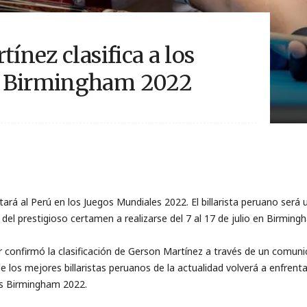
tínez clasifica a los
s Birmingham 2022
tará al Perú en los Juegos Mundiales 2022. El billarista peruano será
 del prestigioso certamen a realizarse del 7 al 17 de julio en Birmin
 confirmó la clasificación de Gerson Martínez a través de un comuni
e los mejores billaristas peruanos de la actualidad volverá a enfren
es Birmingham 2022.