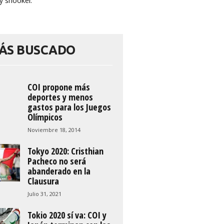
y snooker.
ÁS BUSCADO
COI propone más
deportes y menos
gastos para los Juegos
Olímpicos
Noviembre 18, 2014
Tokyo 2020: Cristhian
Pacheco no será
abanderado en la
Clausura
Julio 31, 2021
Tokio 2020 sí va: COI y