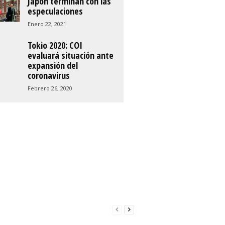
Japón terminan con las
especulaciones
Enero 22, 2021
Tokio 2020: COI
evaluará situación ante
expansión del
coronavirus
Febrero 26, 2020