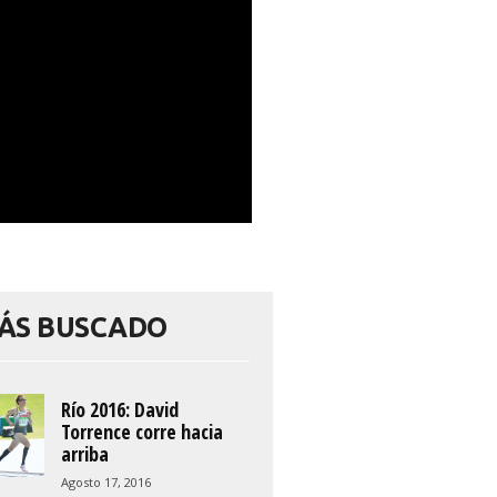
ÁS BUSCADO
Río 2016: David
Torrence corre hacia
arriba
Agosto 17, 2016