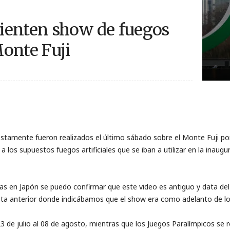
ienten show de fuegos
Monte Fuji
estamente fueron realizados el último sábado sobre el Monte Fuji po
los supuestos fuegos artificiales que se iban a utilizar en la inaugu
gas en Japón se puedo confirmar que este video es antiguo y data d
ota anterior donde indicábamos que el show era como adelanto de lo
3 de julio al 08 de agosto, mientras que los Juegos Paralímpicos se r