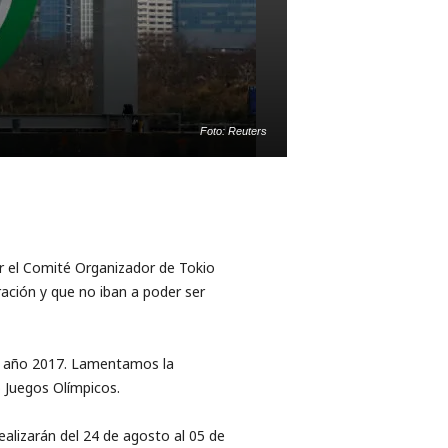
Foto: Reuters
r el Comité Organizador de Tokio
ración y que no iban a poder ser
el año 2017. Lamentamos la
 Juegos Olímpicos.
ealizarán del 24 de agosto al 05 de