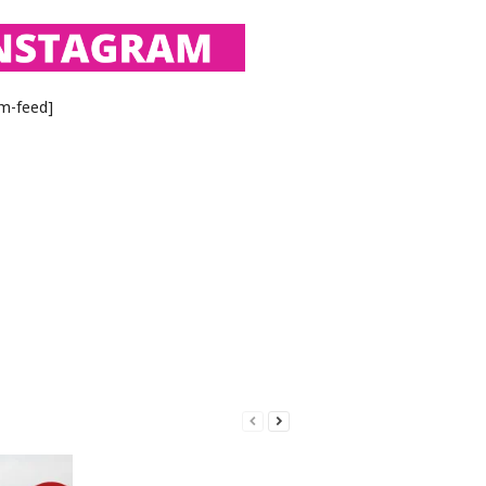
am-feed]