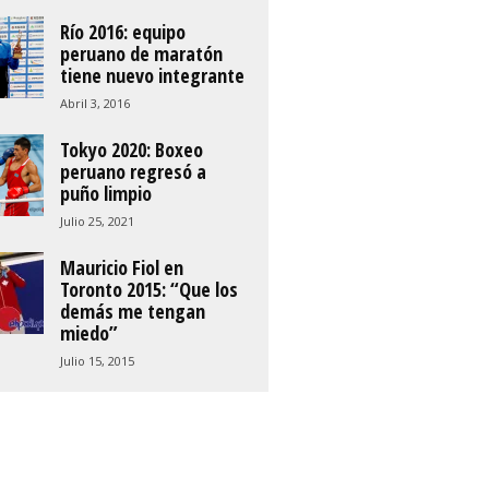
Río 2016: equipo
peruano de maratón
tiene nuevo integrante
Abril 3, 2016
Tokyo 2020: Boxeo
peruano regresó a
puño limpio
Julio 25, 2021
Mauricio Fiol en
Toronto 2015: “Que los
demás me tengan
miedo”
Julio 15, 2015