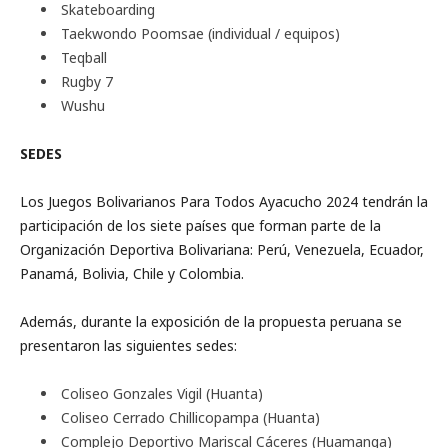
Skateboarding
Taekwondo Poomsae (individual / equipos)
Teqball
Rugby 7
Wushu
SEDES
Los Juegos Bolivarianos Para Todos Ayacucho 2024 tendrán la
participación de los siete países que forman parte de la
Organización Deportiva Bolivariana: Perú, Venezuela, Ecuador,
Panamá, Bolivia, Chile y Colombia.
Además, durante la exposición de la propuesta peruana se
presentaron las siguientes sedes:
Coliseo Gonzales Vigil (Huanta)
Coliseo Cerrado Chillicopampa (Huanta)
Complejo Deportivo Mariscal Cáceres (Huamanga)