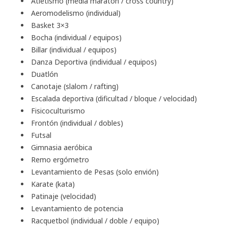
Atletismo (media maratón / cross country)
Aeromodelismo (individual)
Basket 3×3
Bocha (individual / equipos)
Billar (individual / equipos)
Danza Deportiva (individual / equipos)
Duatlón
Canotaje (slalom / rafting)
Escalada deportiva (dificultad / bloque / velocidad)
Fisicoculturismo
Frontón (individual / dobles)
Futsal
Gimnasia aeróbica
Remo ergómetro
Levantamiento de Pesas (solo envión)
Karate (kata)
Patinaje (velocidad)
Levantamiento de potencia
Racquetbol (individual / doble / equipo)