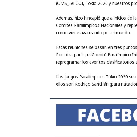
(OMS), el COI, Tokio 2020 y nuestros pro
Además, hizo hincapié que a inicios de l
Comités Paralímpicos Nacionales y repre
como viene avanzando por el mundo.
Estas reuniones se basan en tres puntos c
Por otra parte, el Comité Paralímpico In
reprogramar los eventos clasificatorios 
Los Juegos Paralímpicos Tokio 2020 se ce
ellos son Rodrigo Santillán (para natación