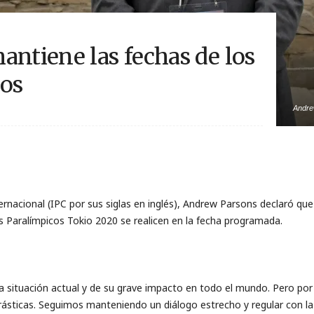
antiene las fechas de los
cos
Andre
ernacional (IPC por sus siglas en inglés), Andrew Parsons declaró qu
s Paralímpicos Tokio 2020 se realicen en la fecha programada.
 situación actual y de su grave impacto en todo el mundo. Pero por
ásticas. Seguimos manteniendo un diálogo estrecho y regular con la