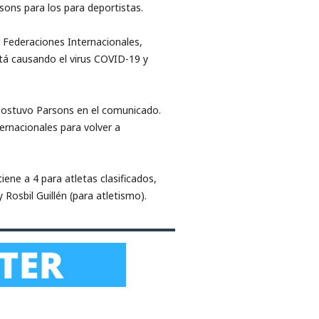
sons para los para deportistas.
s Federaciones Internacionales,
tá causando el virus COVID-19 y
d, sostuvo Parsons en el comunicado.
ernacionales para volver a
ene a 4 para atletas clasificados,
 Rosbil Guillén (para atletismo).