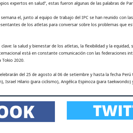
pios expertos en salud”, estas fueron algunas de las palabras de Par
a semana el, junto al equipo de trabajo del IPC se han reunido con la
sentantes de los atletas para conversar sobre los problemas que es
lave: la salud y bienestar de los atletas, la flexibilidad y la equida
ternacional está en constante comunicación con las federaciones int
a Tokio 2020.
lebrarán del 25 de agosto al 06 de setiembre y hasta la fecha Perú ti
), Israel Hilario (para ciclismo), Angélica Espinoza (para taekwondo) y