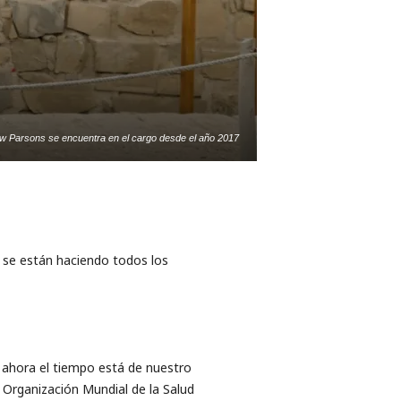
w Parsons se encuentra en el cargo desde el año 2017
e se están haciendo todos los
 ahora el tiempo está de nuestro
 Organización Mundial de la Salud