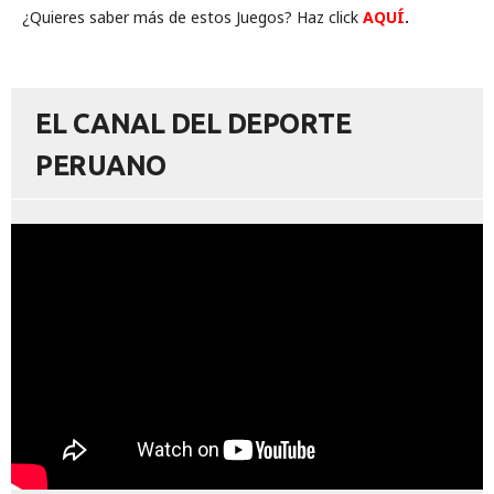
¿Quieres saber más de estos Juegos? Haz click
AQUÍ
.
EL CANAL DEL DEPORTE
PERUANO