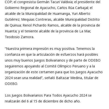
COP; el congresista Germán Tacuri Valdivia; el presidente del
Gobierno Regional de Ayacucho, Carlos Rúa Carbajal; el
alcalde de la Municipalidad de Huamanga, Yuri Alberto
Gutiérrez; Mequias Contreras, alcalde Municipalidad Distrito
de Quinua; Renol Pichardo Ramos, alcalde de la provincia de
Huanta; y el teniente alcalde de la provincia de La Mar,
Teodosio Zamora.
“Nuestra primera impresión es muy positiva. Tenemos la
confianza en que la articulación de esfuerzos hará posibles
unos muy buenos Juegos Bolivarianos y de parte de ODEBO
seguiremos apoyando al Comité Olímpico Peruano y a la
organización de este certamen para que los Juegos Ayacucho
2024 sean una realidad”, señaló Baltazar Medina, titular de
ODEBO.
Los Juegos Bolivarianos Para Todos Ayacucho 2024 se
realizarán del 6 al 15 de diciembre de dicho año.