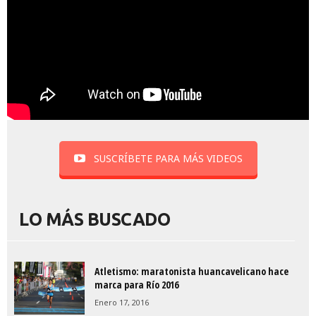
SUSCRÍBETE PARA MÁS VIDEOS
LO MÁS BUSCADO
Atletismo: maratonista huancavelicano hace
marca para Río 2016
Enero 17, 2016