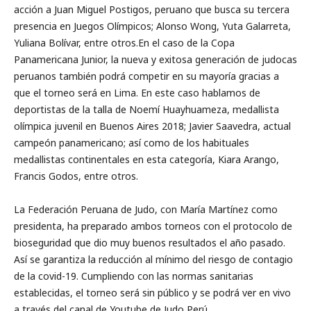
acción a Juan Miguel Postigos, peruano que busca su tercera
presencia en Juegos Olímpicos; Alonso Wong, Yuta Galarreta,
Yuliana Bolívar, entre otros.En el caso de la Copa
Panamericana Junior, la nueva y exitosa generación de judocas
peruanos también podrá competir en su mayoría gracias a
que el torneo será en Lima. En este caso hablamos de
deportistas de la talla de Noemí Huayhuameza, medallista
olímpica juvenil en Buenos Aires 2018; Javier Saavedra, actual
campeón panamericano; así como de los habituales
medallistas continentales en esta categoría, Kiara Arango,
Francis Godos, entre otros.
La Federación Peruana de Judo, con María Martínez como
presidenta, ha preparado ambos torneos con el protocolo de
bioseguridad que dio muy buenos resultados el año pasado.
Así se garantiza la reducción al mínimo del riesgo de contagio
de la covid-19. Cumpliendo con las normas sanitarias
establecidas, el torneo será sin público y se podrá ver en vivo
a través del canal de Youtube de Judo Perú.