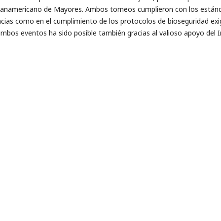
Panamericano de Mayores. Ambos torneos cumplieron con los estándar
cias como en el cumplimiento de los protocolos de bioseguridad exi
 ambos eventos ha sido posible también gracias al valioso apoyo del 