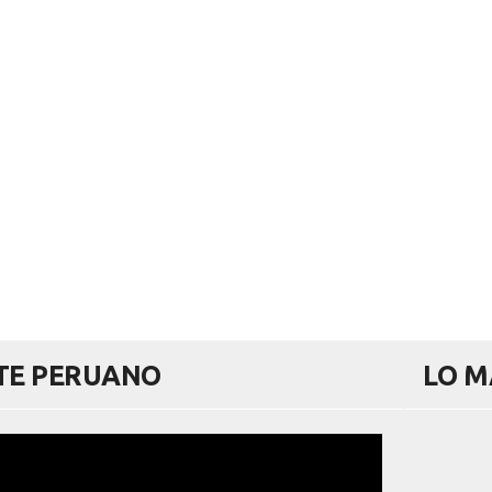
RTE PERUANO
LO M