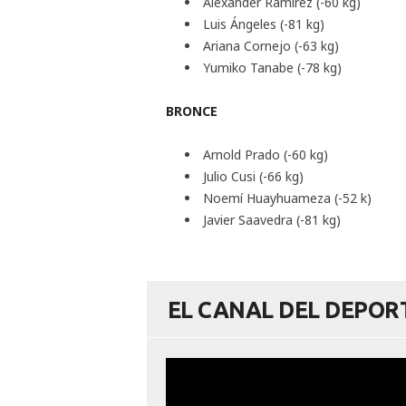
Alexánder Ramírez (-60 kg)
Luis Ángeles (-81 kg)
Ariana Cornejo (-63 kg)
Yumiko Tanabe (-78 kg)
BRONCE
Arnold Prado (-60 kg)
Julio Cusi (-66 kg)
Noemí Huayhuameza (-52 k)
Javier Saavedra (-81 kg)
EL CANAL DEL DEPO