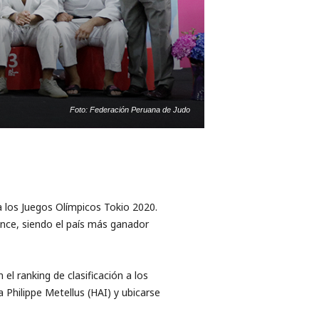
Foto: Federación Peruana de Judo
 los Juegos Olímpicos Tokio 2020.
once, siendo el país más ganador
l ranking de clasificación a los
 Philippe Metellus (HAI) y ubicarse