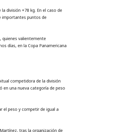
 la división +78 kg. En el caso de
 e importantes puntos de
), quienes valientemente
nos días, en la Copa Panamericana
itual competidora de la división
tó en una nueva categoría de peso
r el peso y competir de igual a
artínez, tras la organización de