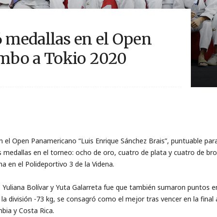
6 medallas en el Open
mbo a Tokio 2020
n el Open Panamericano “Luis Enrique Sánchez Brais”, puntuable para
 medallas en el torneo: ocho de oro, cuatro de plata y cuatro de br
a en el Polideportivo 3 de la Videna.
uliana Bolívar y Yuta Galarreta fue que también sumaron puntos en e
a división -73 kg, se consagró como el mejor tras vencer en la final a
bia y Costa Rica.