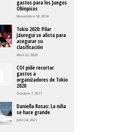
gastos para los Juegos
Olímpicos
Noviembre 18, 2014
Tokio 2020: Pilar
Jáuregui se alista para
asegurar su
clasificación
Abril 22, 2020
COI pide recortar
gastos a
organizadores de Tokio
2020
Octubre 7, 2017
Daniella Rosas: La niña
se hace grande
Julio 24, 2021