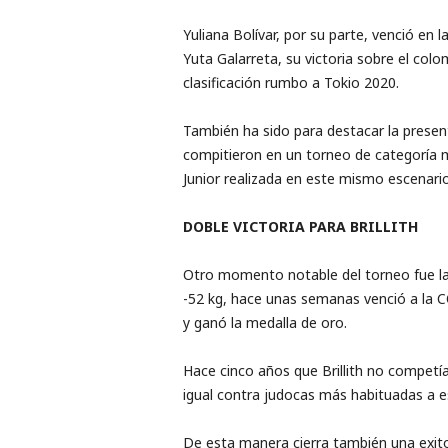
Yuliana Bolívar, por su parte, venció en 
Yuta Galarreta, su victoria sobre el col
clasificación rumbo a Tokio 2020.
También ha sido para destacar la present
compitieron en un torneo de categoría 
Junior realizada en este mismo escenar
DOBLE VICTORIA PARA BRILLITH
Otro momento notable del torneo fue la v
-52 kg, hace unas semanas venció a la 
y ganó la medalla de oro.
Hace cinco años que Brillith no competía 
igual contra judocas más habituadas a es
De esta manera cierra también una exito