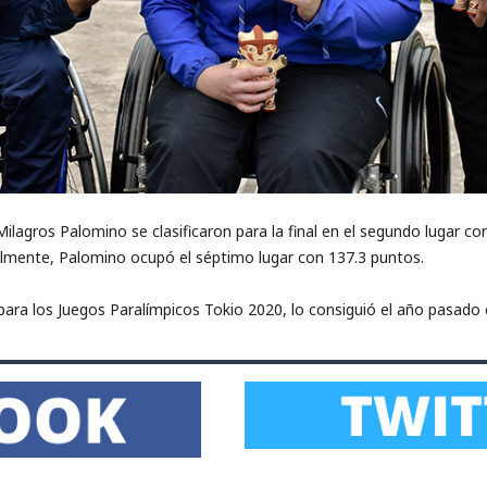
y Milagros Palomino se clasificaron para la final en el segundo lugar c
almente, Palomino ocupó el séptimo lugar con 137.3 puntos.
 para los Juegos Paralímpicos Tokio 2020, lo consiguió el año pasado 