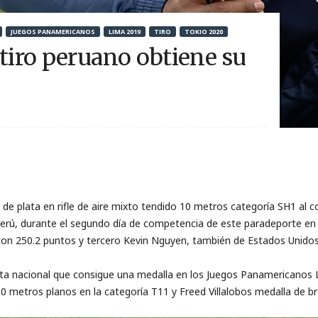
JUEGOS PANAMERICANOS
LIMA 2019
TIRO
TOKIO 2020
atiro peruano obtiene su
 de plata en rifle de aire mixto tendido 10 metros categoría SH1 al c
Perú, durante el segundo día de competencia de este paradeporte en 
con 250.2 puntos y tercero Kevin Nguyen, también de Estados Unidos
tleta nacional que consigue una medalla en los Juegos Panamericanos
0 metros planos en la categoría T11 y Freed Villalobos medalla de bro