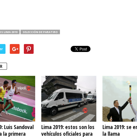
S LIMA 2019
SELECCIÓN DE PARATIRO
er
R
9: Luis Sandoval
Lima 2019: estos son los
Lima 2019: se e
a la primera
vehículos oficiales para
la llama