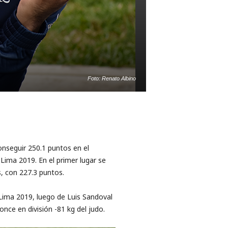
Foto: Renato Albino
onseguir 250.1 puntos en el
Lima 2019. En el primer lugar se
, con 227.3 puntos.
 Lima 2019, luego de Luis Sandoval
nce en división -81 kg del judo.