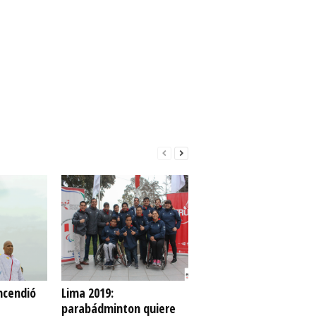
ncendió
Lima 2019:
parabádminton quiere