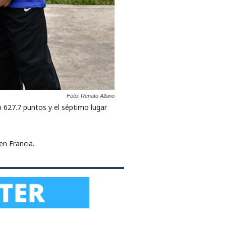
Foto: Renato Albino
on 627.7 puntos y el séptimo lugar
en Francia.