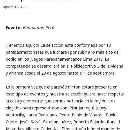
Agosto 15, 2019
Fuente:
Bádminton Perú
¡Tenemos equipo! La selección está conformada por 10
parabádmintonistas que lucharán por subir a lo más alto del
podio en los Juegos Parapanamericanos Lima 2019. La
competencia se desarrollará en el Polideportivo 3 de la Videna
y arranca desde el 29 de agosto hasta el 1 de septiembre.
Es la primera vez que el parabádminton estará presente en
este tipo de eventos y nuestra selección quiere hacer respetar
la casa y demostrar que somos potencia en la región. Los
elegidos para representaron son: Pilar Jauregui, Jenny
Ventocilla, Laura Puntriano, Pedro Pablo de Vinatea, Pablo
Cueto, Jesús Salvá, Esteban Juárez, Roberth Fajardo, Ronald
Miranda y Alberto Cadenillas. Ellos estarán bajo el mando de