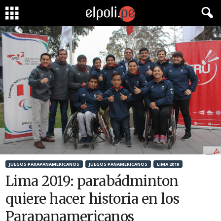
JUEGOS PARAPANAMERICANOS
JUEGOS PANAMERICANOS
LIMA 2019
Lima 2019: parabádminton
quiere hacer historia en los
Parapanamericanos