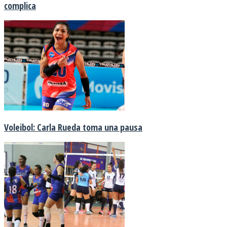
complica
Voleibol: Carla Rueda toma una pausa