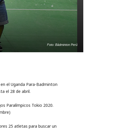
Foto: Bádminton Perú
ir en el Uganda Para-Badminton
a el 28 de abril.
gos Paralímpicos Tokio 2020.
embre)
res 25 atletas para buscar un