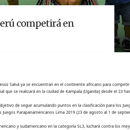
erú competirá en
y Jesús Salvá ya se encuentran en el continente africano para compet
al que se realizará en la ciudad de Kampala (Uganda) desde el 23 hast
bjetivo de seguir acumulando puntos en la clasificación para los Jue
los Juegos Parapanamericanos Lima 2019 (23 de agosto al 1 de septi
ricano y sudamericano en la categoría SL3, luchará contra los mejo