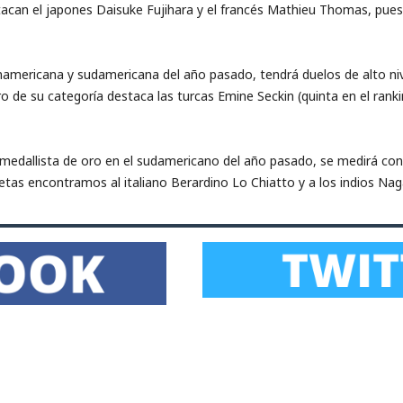
stacan el japones Daisuke Fujihara y el francés Mathieu Thomas, pues
 panamericana y sudamericana del año pasado, tendrá duelos de alto 
 de su categoría destaca las turcas Emine Seckin (quinta en el ranki
 medallista de oro en el sudamericano del año pasado, se medirá con
tas encontramos al italiano Berardino Lo Chiatto y a los indios Nag