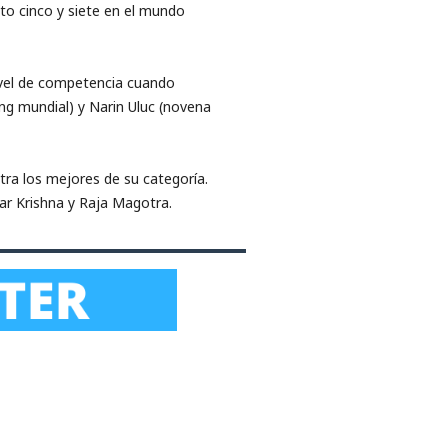
to cinco y siete en el mundo
nivel de competencia cuando
ng mundial) y Narin Uluc (novena
tra los mejores de su categoría.
ar Krishna y Raja Magotra.