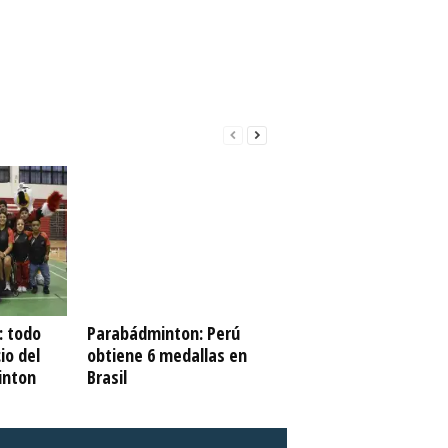
 todo
Parabádminton: Perú
cio del
obtiene 6 medallas en
inton
Brasil