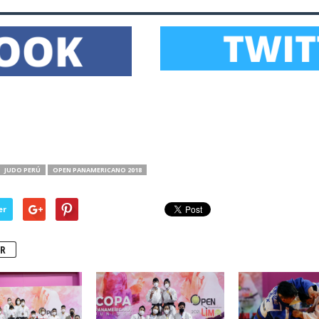
JUDO PERÚ
OPEN PANAMERICANO 2018
er
R