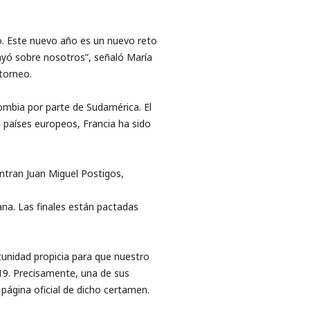
eo. Este nuevo año es un nuevo reto
yó sobre nosotros”, señaló María
torneo.
lombia por parte de Sudamérica. El
 países europeos, Francia ha sido
ntran Juan Miguel Postigos,
ana. Las finales están pactadas
unidad propicia para que nuestro
9. Precisamente, una de sus
página oficial de dicho certamen.