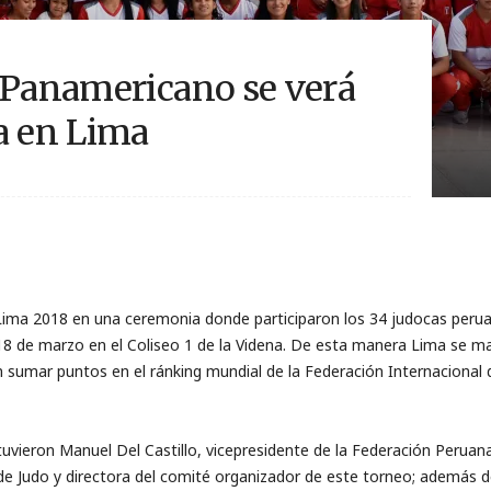
 Panamericano se verá
a en Lima
ma 2018 en una ceremonia donde participaron los 34 judocas perua
 y 18 de marzo en el Coliseo 1 de la Videna. De esta manera Lima se 
 sumar puntos en el ránking mundial de la Federación Internacional de
vieron Manuel Del Castillo, vicepresidente de la Federación Peruana
e Judo y directora del comité organizador de este torneo; además d