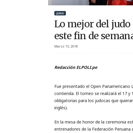
r
JUDO
t
Lo mejor del judo
i
este fin de seman
v
Marzo 15, 2018
o
Redacción ELPOLI.pe
Fue presentado el Open Panamericano Li
contienda. El torneo se realizará el 17
obligatorias para los judocas que quieran
inglés).
En la mesa de honor de la ceremonia estu
entrenadores de la Federación Peruana d