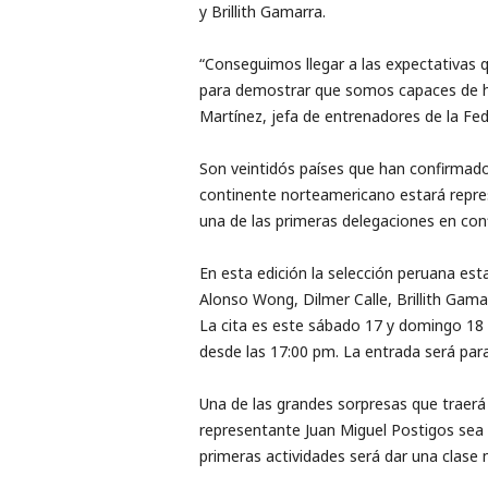
y Brillith Gamarra.
“Conseguimos llegar a las expectativas q
para demostrar que somos capaces de ha
Martínez, jefa de entrenadores de la Fe
Son veintidós países que han confirmado 
continente norteamericano estará repres
una de las primeras delegaciones en conf
En esta edición la selección peruana es
Alonso Wong, Dilmer Calle, Brillith Gama
La cita es este sábado 17 y domingo 18 d
desde las 17:00 pm. La entrada será para
Una de las grandes sorpresas que traer
representante Juan Miguel Postigos se
primeras actividades será dar una clase 