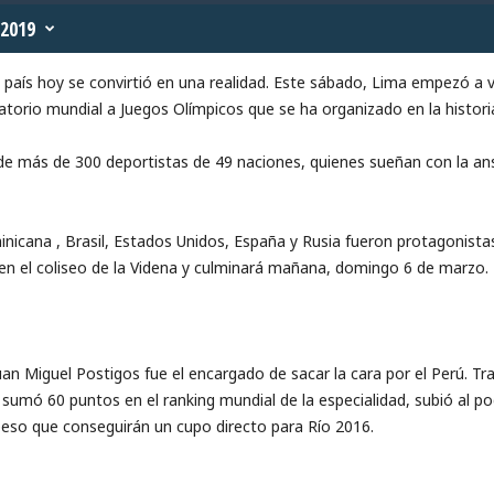
2019
 país hoy se convirtió en una realidad. Este sábado, Lima empezó a v
torio mundial a Juegos Olímpicos que se ha organizado en la historia
e más de 300 deportistas de 49 naciones, quienes sueñan con la ansi
nicana , Brasil, Estados Unidos, España y Rusia fueron protagonistas
n el coliseo de la Videna y culminará mañana, domingo 6 de marzo.
an Miguel Postigos fue el encargado de sacar la cara por el Perú. Tras
 sumó 60 puntos en el ranking mundial de la especialidad, subió al p
peso que conseguirán un cupo directo para Río 2016.