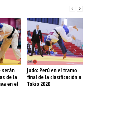
o serán
Judo: Perú en el tramo
as de la
final de la clasificación a
va en el
Tokio 2020