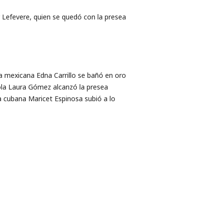
er Lefevere, quien se quedó con la presea
a mexicana Edna Carrillo se bañó en oro
añola Laura Gómez alcanzó la presea
la cubana Maricet Espinosa subió a lo