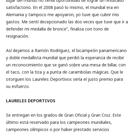
lugar del mundo no tenía oportunidad de lograr un resultado
satisfactorio. En el 2008 pasó lo mismo, el mundial era en
Alemania y tampoco me apoyaron, yo tuve que cubrir mis
gastos. Me sentí decepcionado las dos veces que tuve que ir a
defender mi medalla de bronce”, finaliza con tono de
resignación.
Así dejamos a Ramón Rodríguez, el bicampeón panamericano
y doble medallista mundial que perdió la esperanza de recibir
un reconocimiento que se ganó sobre una mesa de billar, con
el taco, con la tiza y a punta de carambolas mágicas. Que le
otorguen los Laureles Deportivos sería el justo premio para
su esfuerzo.
LAURELES DEPORTIVOS
Se entregan en los grados de Gran Oficial y Gran Cruz. Este
último está reservado para los campeones mundiales,
campeones olímpicos o por haber prestado servicios