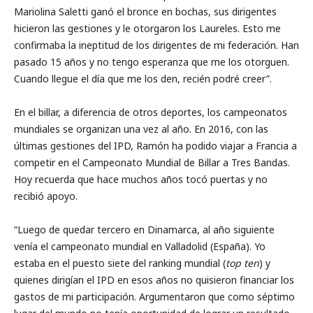
Mariolina Saletti ganó el bronce en bochas, sus dirigentes
hicieron las gestiones y le otorgaron los Laureles. Esto me
confirmaba la ineptitud de los dirigentes de mi federación. Han
pasado 15 años y no tengo esperanza que me los otorguen.
Cuando llegue el día que me los den, recién podré creer”.
En el billar, a diferencia de otros deportes, los campeonatos
mundiales se organizan una vez al año. En 2016, con las
últimas gestiones del IPD, Ramón ha podido viajar a Francia a
competir en el Campeonato Mundial de Billar a Tres Bandas.
Hoy recuerda que hace muchos años tocó puertas y no
recibió apoyo.
“Luego de quedar tercero en Dinamarca, al año siguiente
venía el campeonato mundial en Valladolid (España). Yo
estaba en el puesto siete del ranking mundial (
top ten
) y
quienes dirigían el IPD en esos años no quisieron financiar los
gastos de mi participación. Argumentaron que como séptimo