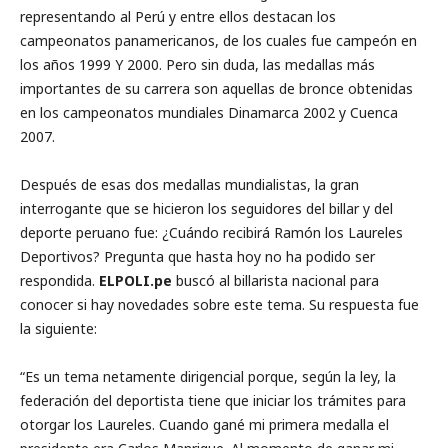
representando al Perú y entre ellos destacan los
campeonatos panamericanos, de los cuales fue campeón en
los años 1999 Y 2000. Pero sin duda, las medallas más
importantes de su carrera son aquellas de bronce obtenidas
en los campeonatos mundiales Dinamarca 2002 y Cuenca
2007.
Después de esas dos medallas mundialistas, la gran
interrogante que se hicieron los seguidores del billar y del
deporte peruano fue: ¿Cuándo recibirá Ramón los Laureles
Deportivos? Pregunta que hasta hoy no ha podido ser
respondida.
ELPOLI.pe
buscó al billarista nacional para
conocer si hay novedades sobre este tema. Su respuesta fue
la siguiente:
“Es un tema netamente dirigencial porque, según la ley, la
federación del deportista tiene que iniciar los trámites para
otorgar los Laureles. Cuando gané mi primera medalla el