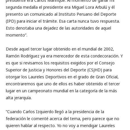
presidente era Carlos Manrique. Al momento de ganar mi
segunda medalla el presidente era Miguel Lora Arbulú y él
presento un comunicado al Instituto Peruano del Deporte
(IPD) para iniciar el trámite. Esa carta nunca tuvo respuesta.
Esto denotaba una dejadez de las autoridades de aquel
momento”.
Desde aquel tercer lugar obtenido en el mundial de 2002,
Ramón Rodríguez ya era merecedor de esta condecoración. Y
es que si revisamos los requisitos exigidos por el Consejo
Superior de Justicia y Honores del Deporte (CSJHD) para
otorgar los Laureles Deportivos en el grado de Gran Oficial,
encontraremos que uno de ellos es haber obtenido el tercer
lugar en un campeonato mundial en la categoría de la más
alta jerarquía.
“Cuando Carlos Izquierdo llegó a la presidencia de la
federación le comenté acerca del tema, pero parece que no
quieren hablar al respecto. Yo no voy a mendigar Laureles