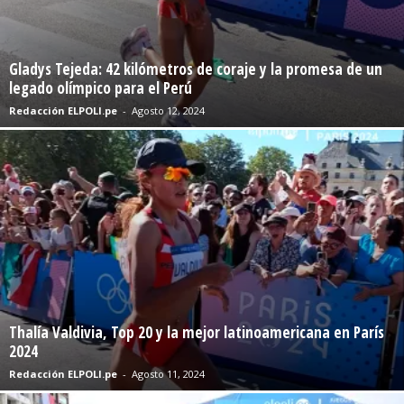
Gladys Tejeda: 42 kilómetros de coraje y la promesa de un
legado olímpico para el Perú
Redacción ELPOLI.pe
-
Agosto 12, 2024
Thalía Valdivia, Top 20 y la mejor latinoamericana en París
2024
Redacción ELPOLI.pe
-
Agosto 11, 2024