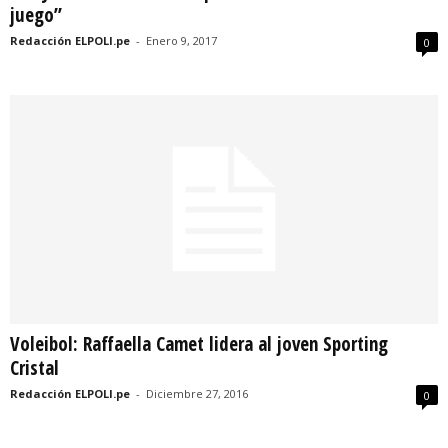
juego”
Redacción ELPOLI.pe
-
Enero 9, 2017
0
Voleibol: Raffaella Camet lidera al joven Sporting
Cristal
Redacción ELPOLI.pe
-
Diciembre 27, 2016
0