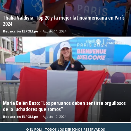
Thalía Valdivia, Top 20 y la mejor latinoamericana en París
2024
Redacción ELPOLI.pe
-
Agosto 11, 2024
María Belén Bazo: “Los peruanos deben sentirse orgullosos
de lo luchadores que somos”
Redacción ELPOLI.pe
-
Agosto 10, 2024
© EL POLI - TODOS LOS DERECHOS RESERVADOS