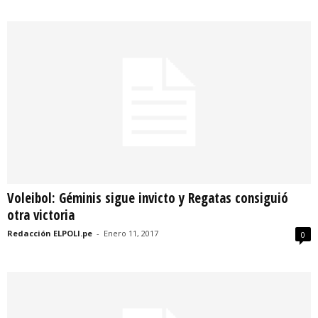
Voleibol: Géminis sigue invicto y Regatas consiguió
otra victoria
Redacción ELPOLI.pe
-
Enero 11, 2017
0