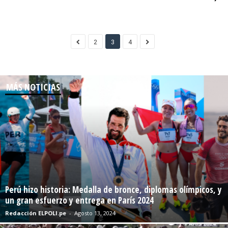
2
3
4
MÁS NOTICIAS
Perú hizo historia: Medalla de bronce, diplomas olímpicos, y
un gran esfuerzo y entrega en París 2024
Redacción ELPOLI.pe
-
Agosto 13, 2024