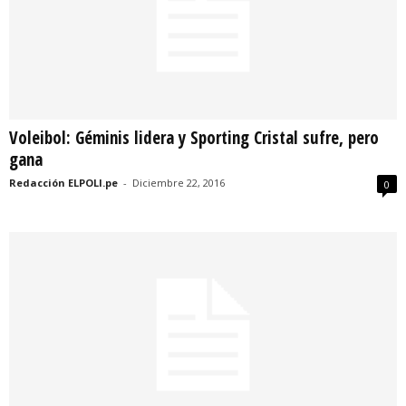
Voleibol: Géminis lidera y Sporting Cristal sufre, pero
gana
Redacción ELPOLI.pe
-
Diciembre 22, 2016
0