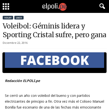
VOLEY
LNSV
Voleibol: Géminis lidera y
Sporting Cristal sufre, pero gana
Diciembre 22, 2016
Redacción ELPOLI.pe
Se cerró un año con voleibol del bueno y con partidos
electrizantes de principio a fin. Otra vez más el Coliseo Manuel
Bonilla fue escenario de una de las fechas más emocionante