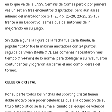
en lo que va de la LNSV. Géminis de Comas perdió por primera
vez un set en tres encuentros disputados, pero aun así se
adueñó del marcador por 3-1 (25-16, 25-20, 23-25, 25-15)
frente a un Deportivo Jaamsa que da síntomas de ir
mejorando en su juego.
Sin duda alguna la figura de la fecha fue Carla Rueda, la
popular “Coto” fue la máxima anotadora con 24 puntos,
seguida de Vivian Baella (17). Las comeñas necesitaron más
tiempo (1h44min) de lo normal para doblegar a su rival, fueron
contundentes y lograron así cerrar el año como líderes del
torneo.
CELEBRA CRISTAL
Por su parte todos los hinchas del Sporting Cristal tienen
doble motivo para poder celebrar. Es que a la obtención de su
título futbolístico se le suma el triunfo del equipo de voleibol