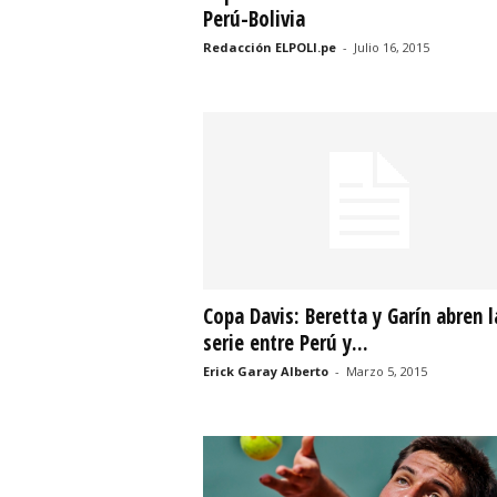
Perú-Bolivia
Redacción ELPOLI.pe
-
Julio 16, 2015
Copa Davis: Beretta y Garín abren l
serie entre Perú y...
Erick Garay Alberto
-
Marzo 5, 2015