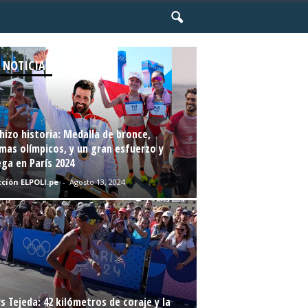
 NOTICIAS
hizo historia: Medalla de bronce,
mas olímpicos, y un gran esfuerzo y
ga en París 2024
ción ELPOLI.pe
-
Agosto 13, 2024
s Tejeda: 42 kilómetros de coraje y la