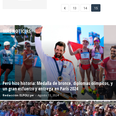
13
14
15
MÁS NOTICIAS
Perú hizo historia: Medalla de bronce, diplomas olímpicos, y
un gran esfuerzo y entrega en París 2024
Redacción ELPOLI.pe
-
Agosto 13, 2024