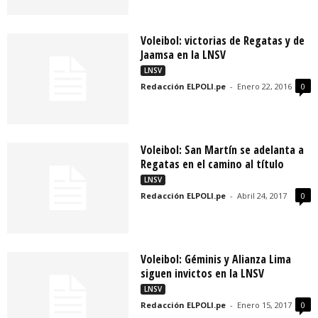
Voleibol: victorias de Regatas y de
Jaamsa en la LNSV
LNSV
Redacción ELPOLI.pe
-
Enero 22, 2016
0
Voleibol: San Martín se adelanta a
Regatas en el camino al título
LNSV
Redacción ELPOLI.pe
-
Abril 24, 2017
0
Voleibol: Géminis y Alianza Lima
siguen invictos en la LNSV
LNSV
Redacción ELPOLI.pe
-
Enero 15, 2017
0