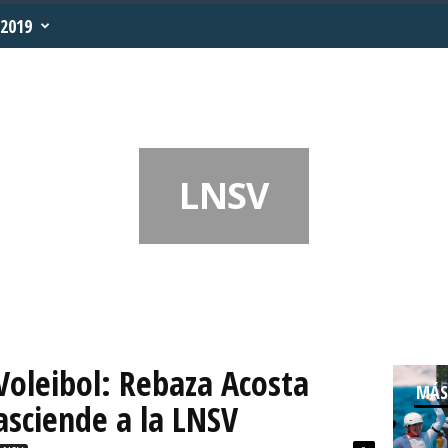
2019
LNSV
Voleibol: Rebaza Acosta
MÁS
asciende a la LNSV