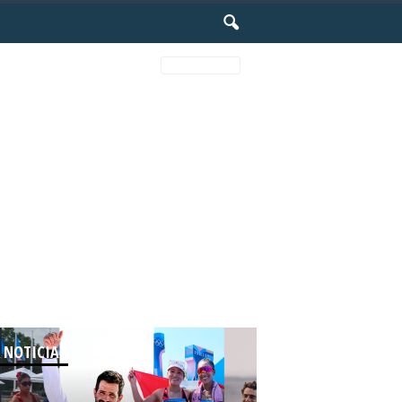
Random
 NOTICIAS