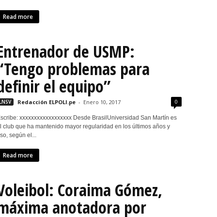
Read more
Entrenador de USMP:
“Tengo problemas para
definir el equipo”
0
LNSV
Redacción ELPOLI.pe
-
Enero 10, 2017
scribe: xxxxxxxxxxxxxxxxxx Desde BrasilUniversidad San Martín es
l club que ha mantenido mayor regularidad en los últimos años y
so, según el...
Read more
Voleibol: Coraima Gómez,
máxima anotadora por