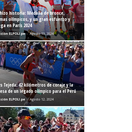
hizo historia: Medalla de bronce,
mas olímpicos, y un gran esfuerzo y
ga en París 2024
ción ELPOLI.pe
-
Agosto 13, 2024
s Tejeda: 42 kilómetros de coraje y la
sa de un legado olímpico para el Perú
ción ELPOLI.pe
-
Agosto 12, 2024