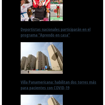
Deportistas nacionales participarán en el
programa “Aprendo en casa”
Villa Panamericana: habilitan dos torres más
para pacientes con COVID-19