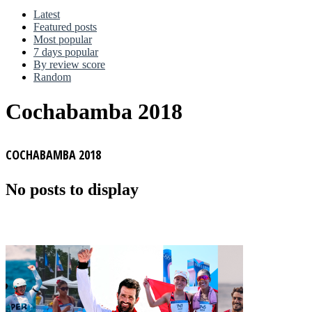
Latest
Featured posts
Most popular
7 days popular
By review score
Random
Cochabamba 2018
COCHABAMBA 2018
No posts to display
MÁS NOTICIAS