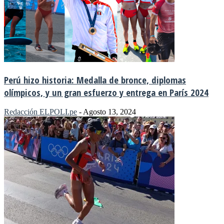
Perú hizo historia: Medalla de bronce, diplomas
olímpicos, y un gran esfuerzo y entrega en París 2024
Redacción ELPOLI.pe
-
Agosto 13, 2024