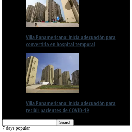
Villa Panamericana: inicia adecuación para
convertirla en hospital temporal
Villa Panamericana: inicia adecuación para
recibir pacientes de COVID-19
7 days popular